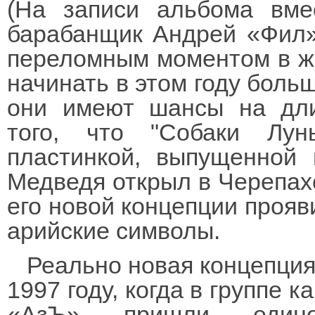
(На записи альбома вме
барабанщик Андрей «Фил»
переломным моментом в жи
начинать в этом году больш
они имеют шансы на дли
того, что "Собаки Лун
пластинкой, выпущенной 
Медведя открыл в Черепахе
его новой концепции прояв
арийские символы.
Реально новая концепция
1997 году, когда в группе 
«АзЪ» пришли един