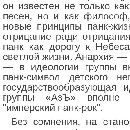
он известен не только ка
песен, но и как философ
новые принципы панк-жизн
отрицание ради отрицания
панк как дорогу к Небес
светлой жизни. Анархия — 
— в идеологии группы в
панк-символ детского н
государствообразующая и
группы «АзЪ» вполне 
"имперский панк-рок".
Без сомнения, на стан