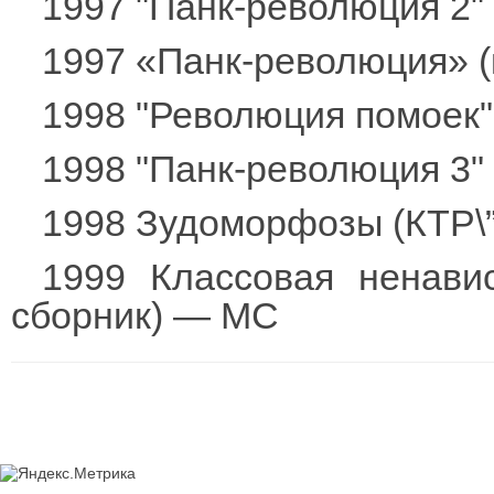
1997 "Панк-революция 2"
1997 «Панк-революция» (
1998 "Революция помоек"
1998 "Панк-революция 3"
1998 Зудоморфозы (КТР\
1999 Классовая ненавис
сборник) — МС