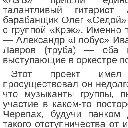
талантливый гитарист
барабанщик Олег «Седой» 
с группой «Крэк». Именно 
— Александр «Глобус» Ива
Лавров (труба) — оба 
выступающие в оркестре п
Этот проект имел 
просуществовал он недолго
что музыканты группы, п
участие в каком-то посто
Черепах, будучи панком 
такого отступничества от 