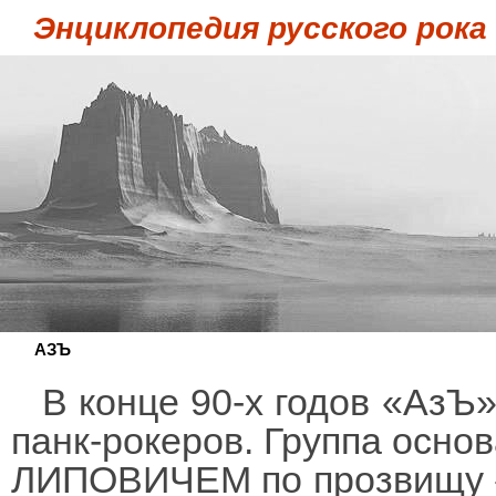
Энциклопедия русского рока
АЗЪ
В конце 90-х годов «АзЪ
панк-рокеров. Группа основ
ЛИПОВИЧЕМ по прозвищу 