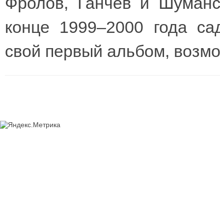
Фролов, Ганчев и Шуманс
конце 1999–2000 года са
свой первый альбом, возмо