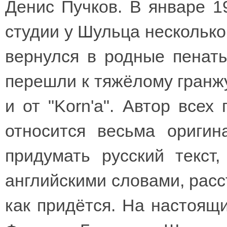
Денис Пучков. В январе 1
студии у Шульца несколько
вернулся в родные пенаты
перешли к тяжёлому гранжу,
и от "Korn'а". Автор всех
относится весьма оригин
придумать русский текст
английскими словами, расс
как придётся. На настоящ