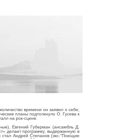
количество времени он заявил о себе,
ческие планы подтолкнуло О. Гусева к
талл на рок-сцене.
ные), Евгений Губерман (ансамбль Д.
уст» делает программу, выдержанную в
ом стал Андрей Степанов (экс-"Поющие