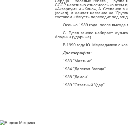
Сердца". "Веселые Ребята"). Группа 
СССР негативно относилось ко всем пр
«Аквариум» и «Кино», А. Степанов в 
(вокал), и меняет название на "Груп
составом «Август» переходит под эгид
Осенью 1989 года, после выхода 
С. Гусев заново набирает музыка
Аладьин (ударные).
В 1990 году Ю. Медведчиков с кла
Дискография:
1983 "Маятник"
1984 "Далекая Звезда"
1988 "Демон"
1989 "Ответный Удар"