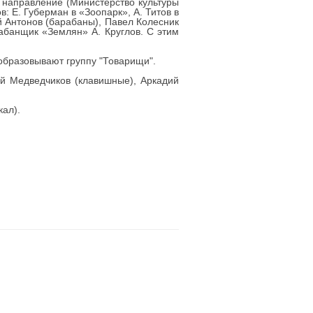
е направление (Министерство культуры
 Е. Губерман в «Зоопарк», А. Титов в
й Антонов (барабаны), Павел Колесник
рабанщик «Землян» А. Круглов. С этим
 образовывают группу "Товарищи".
ий Медведчиков (клавишные), Аркадий
кал).