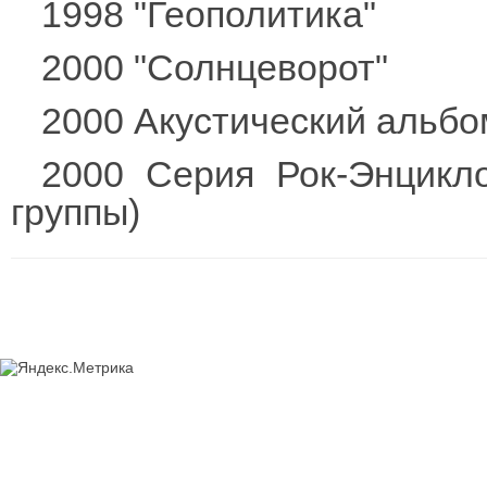
1998 "Геополитика"
2000 "Солнцеворот"
2000 Акустический альбом 
2000 Cерия Рок-Энцикл
группы)