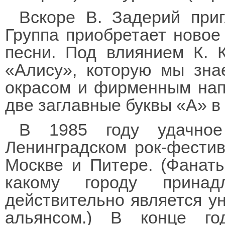
Вскоре В. Задерий при
Группа приобретает новое
песни. Под влиянием К. 
«Алису», которую мы зна
окрасом и фирменным нап
две заглавные буквы «А» в 
В 1985 году удачное
Ленинградском рок-фести
Москве и Питере. (Фанаты
какому городу принад
действительно является у
альянсом.) В конце го