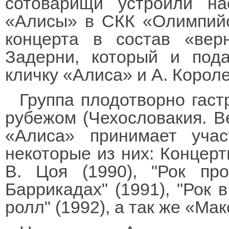
сотоварищи устроили н
«Алисы» в СКК «Олимпийск
концерта в состав «вер
Задерни, который и под
кличку «Алиса» и А. Короле
Группа плодотворно гастр
рубежом (Чехословакия. Ве
«Алиса» принимает учас
некоторые из них: Концерт
В. Цоя (1990), "Рок про
Баррикадах" (1991), "Рок в
ролл" (1992), а так же «Ма