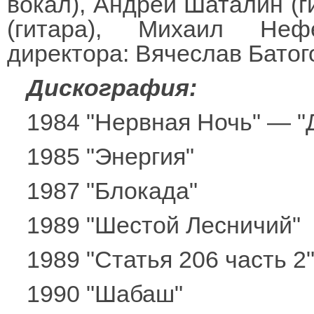
вокал), Андрей Шаталин (ги
(гитара), Михаил Нефе
директора: Вячеслав Бато
Дискография:
1984 "Нервная Ночь" — "
1985 "Энергия"
1987 "Блокада"
1989 "Шестой Лесничий"
1989 "Статья 206 часть 2
1990 "Шабаш"