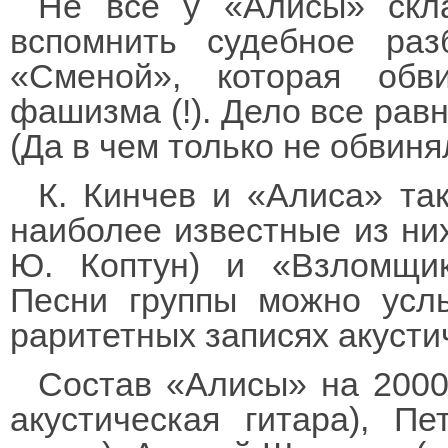
Не все у «Алисы» скла
вспомнить судебное раз
«Сменой», которая обв
фашизма (!). Дело все равн
(Да в чем только не обвиня
К. Кинчев и «Алиса» та
наиболее известные из них
Ю. Коптун) и «Взломщик
Песни группы можно усл
раритетных записях акусти
Состав «Алисы» на 2000 
акустическая гитара), Пе