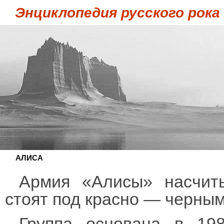
Энциклопедия русского рока
АЛИСА
Армия «Алисы» насчиты
стоят под красно — черны
Группа основана в 19