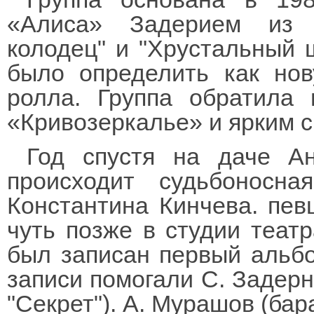
«Алиса» Задерием из 
колодец" и "Хрустальный 
было определить как нов
ролла. Группа обратила
«Кривозеркалье» и ярким 
Год спустя на даче Ан
происходит судьбоносн
Константина Кинчева. пев
чуть позже в студии театр
был записан первый альбо
записи помогали С. Задерни
"Секрет"). А. Мурашов (бар