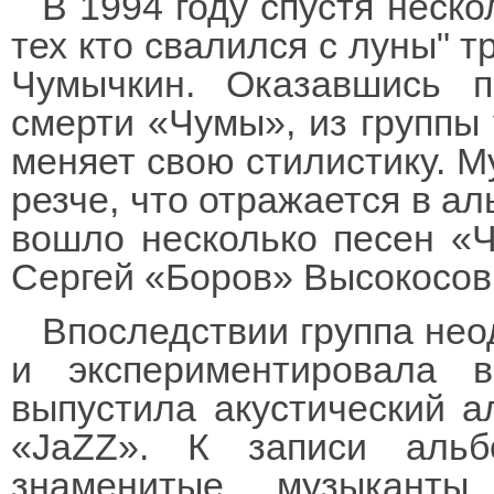
В 1994 году спустя неск
тех кто свалился с луны" т
Чумычкин. Оказавшись 
смерти «Чумы», из группы 
меняет свою стилистику. М
резче, что отражается в ал
вошло несколько песен «Ч
Сергей «Боров» Высокосов 
Впоследствии группа нео
и экспериментировала 
выпустила акустический а
«JaZZ». К записи аль
знаменитые музыкант