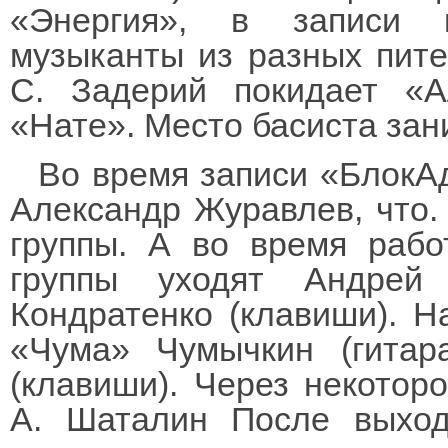
«Энергия», в записи 
музыканты из разных пите
С. Задерий покидает «А
«Нате». Место басиста за
Во время записи «БлокА
Александр Журавлев, что.
группы. А во время раб
группы уходят Андрей
Кондратенко (клавиши). Н
«Чума» Чумычкин (гитар
(клавиши). Через некотор
А. Шаталин После выход