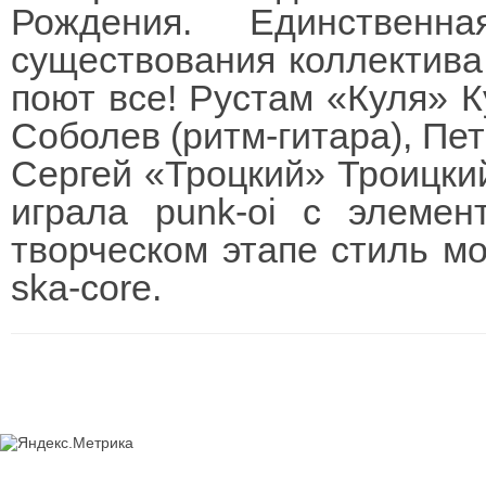
Рождения. Единствен
существования коллектива
поют все! Рустам «Куля» К
Соболев (ритм-гитара), Пет
Сергей «Троцкий» Троицкий
играла punk-oi с элемен
творческом этапе стиль мо
ska-core.