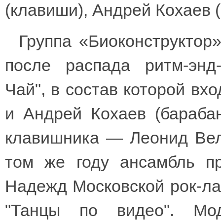
(клавиши), Андрей Кохаев 
Группа «Биоконструктор»
после распада ритм-энд
Чай", в состав которой вх
и Андрей Кохаев (бараба
клавишника — Леонид Вел
том же году ансамбль п
Надежд Московской рок-ла
"Танцы по видео". Мо