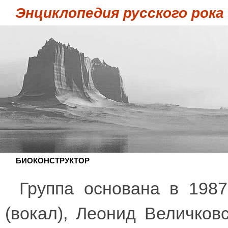
Энциклопедия русского рока
БИОКОНСТРУКТОР
Группа основана в 1987
(вокал), Леонид Величков