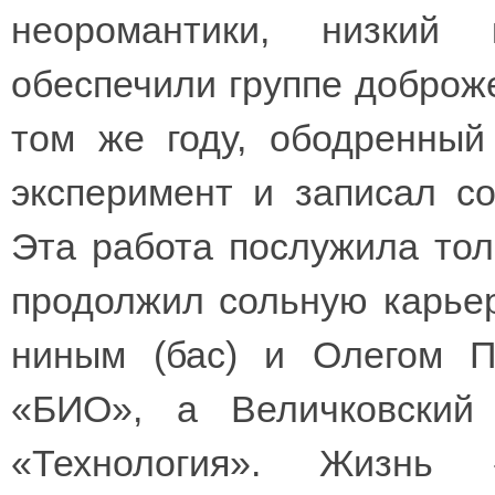
неоромантики, низкий
обеспечили группе доброж
том же году, ободренный
эксперимент и записал с
Эта работа послужила тол
продолжил сольную карьер
ниным (бас) и Олегом П
«БИО», а Величковский
«Технология». Жизнь «