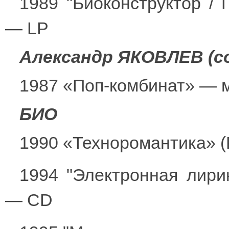
1989 "Биоконструктор / 
— LP
Александр ЯКОВЛЕВ (с
1987 «Поп-комбинат» — 
БИО
1990 «Техноромантика» (
1994 "Электронная лирик
— CD