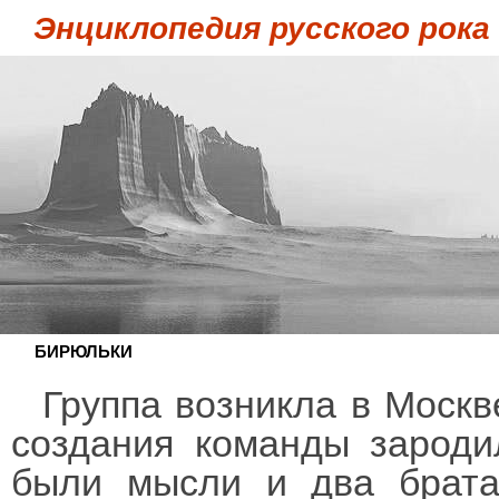
Энциклопедия русского рока
БИРЮЛЬКИ
Группа возникла в Москв
создания команды зароди
были мысли и два брат