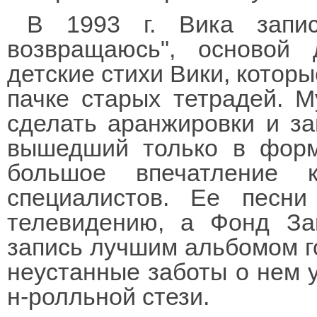
В 1993 г. Вика запи
возвращаюсь", основой
детские стихи Вики, котор
пачке старых тетрадей. 
сделать аранжировки и за
вышедший только в форм
большое впечатление 
специалистов. Ее песн
телевидению, а Фонд Заг
запись лучшим альбомом г
неустанные заботы о нем у
н-ролльной стези.