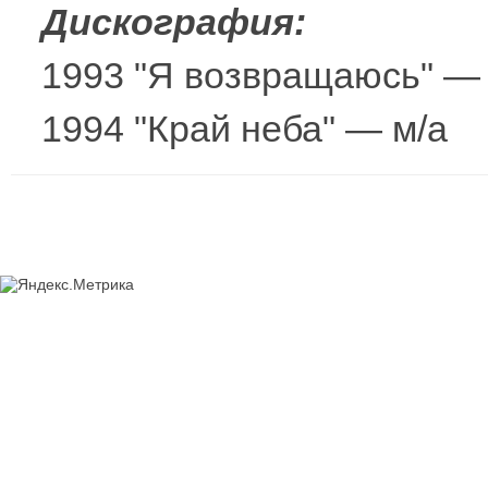
Дискография:
1993 "Я возвращаюсь" — 
1994 "Край неба" — м/а