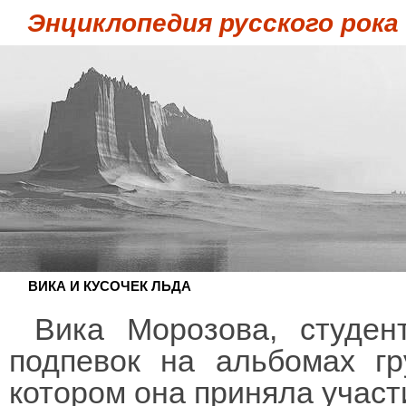
Энциклопедия русского рока
ВИКА И КУСОЧЕК ЛЬДА
Вика Морозова, студен
подпевок на альбомах г
котором она приняла участ