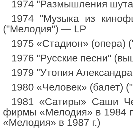
1974 "Размышления шута
1974 "Музыка из киноф
("Мелодия") — LP
1975 «Стадион» (опера) 
1976 "Русские песни" (выш
1979 "Утопия Александра
1980 «Человек» (балет) 
1981 «Сатиры» Саши Че
фирмы «Мелодия» в 1984 г.
«Мелодия» в 1987 г.)