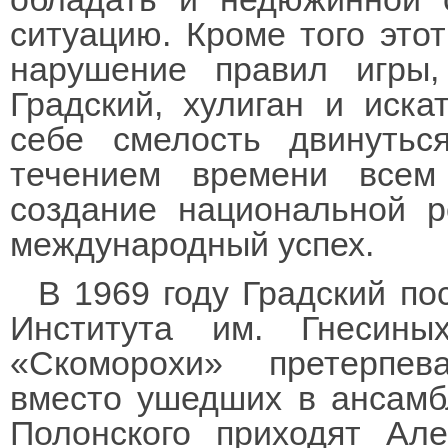
ситуацию. Кроме того это
нарушение правил игры,
Градский, хулиган и иска
себе смелость двинуть
течением времени всем
создание национальной р
международный успех.
В 1969 году Градский по
Института им. Гнесин
«Скоморохи» претерпев
вместо ушедших в ансамб
Полонского приходят Але