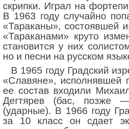
скрипки. Играл на фортепи
В 1963 году случайно поп
«Тараканы», состоявшей из
«Тараканами» круто изме
становится у них солистом
но и песни на русском язык
В 1965 году Градский изр
«Славяне», исполнявшей п
ее состав входили Михаил 
Дегтярев (бас, позже 
(ударные). В 1966 году Гр
за 10 класс он сдает э