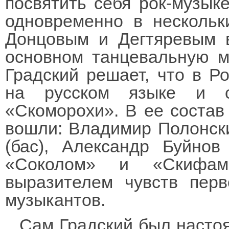
посвятить себя рок-музыке
одновременно в нескольк
Донцовым и Дегтяревым в
основном танцевальную м
Градский решает, что в Р
на русском языке и с
«Скоморохи». В ее состав 
вошли: Владимир Полонск
(бас), Александр Буйнов
«Соколом» и «Скифам
выразителем чувств перв
музыкантов.
Сам Градский был насто