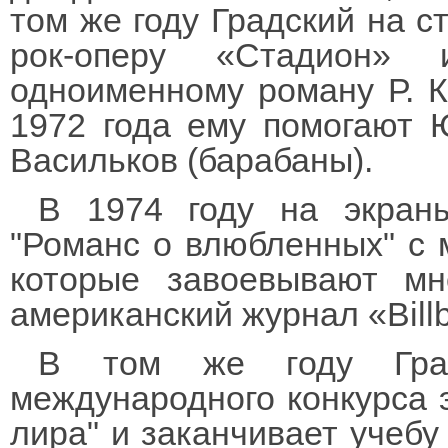
том же году Градский на 
рок-оперу «Стадион» 
одноименному роману Р. К
1972 года ему помогают 
Васильков (барабаны).
В 1974 году на экран
"Романс о влюбленных" с м
которые завоевывают мн
американский журнал «Billb
В том же году Град
международного конкурса 
лира" и заканчивает учебу