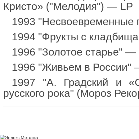
Кристо» ("Мелодия") — LP
1993 "Несвоевременные 
1994 "Фрукты с кладбищ
1996 "Золотое старье" —
1996 "Живьем в России"
1997 "А. Градский и «
русского рока" (Мороз Рек