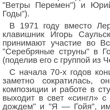
"Ветры Перемен") и Юрий
Годы").
В 1971 году вместо Ле
клавишник Игорь Саульс
принимают участие во Вс
"Серебряные струны" в Г
(поделив его с группой из 
С начала 70-х годов кон
заметно сократилась, 
композиции и работе в ст
выходит в свет «сингл» с
дождем" и "Я — Гойя", и