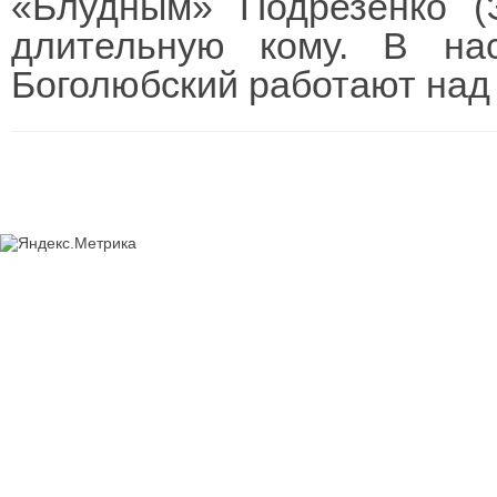
«Блудным» Подрезенко (
длительную кому. В на
Боголюбский работают над