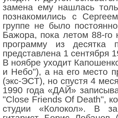
замена ему нашлась толь
познакомились с Сергее
группе не было постоянно
Бажора, пока летом 88-го
программу из десятка 
представлена 1 сентября 1
В ноябре уходит Капошенко
и Небо"), а на его место 
(экс-ЭСТ), но спустя 4 мес
1990 года «ДАЙ» записыв
"Close Friends Of Death", 
студии «Колокол». В за
гитарист Борис Лобанов (