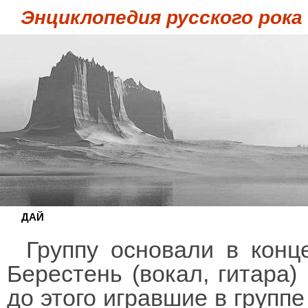
Энциклопедия русского рока
ДАЙ
Группу основали в конц
Берестень (вокал, гитара)
до этого игравшие в группе