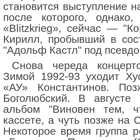
становится выступление н
после которого, однако
«Blitzkrieg», сейчас — "К
Кирилл, пробывший в сос
"Адольф Кастл" под псевдон
Снова череда концерт
Зимой 1992-93 уходит Ху
«АУ» Константинов. Поз
Боголюбский. В августе
альбом "Виновен тем, ч
кассете, а чуть позже на 
Некоторое время группа р