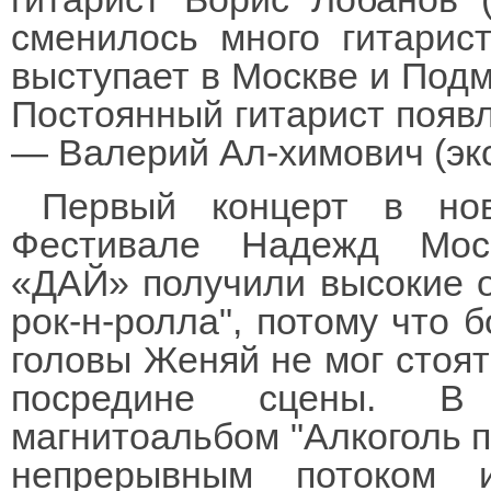
сменилось много гитарис
выступает в Москве и Подмо
Постоянный гитарист появл
— Валерий Ал-химович (экс-
Первый концерт в но
Фестивале Надежд Моск
«ДАЙ» получили высокие о
рок-н-ролла", потому что 
головы Женяй не мог стоять
посредине сцены. В
магнитоальбом "Алкоголь п
непрерывным потоком и