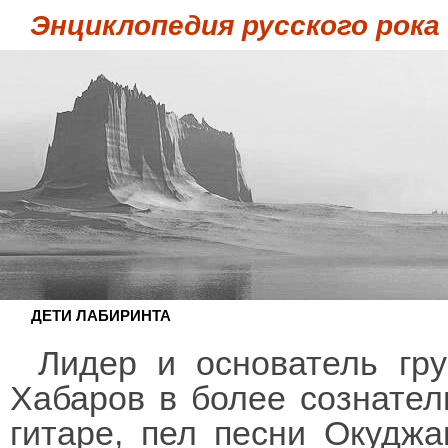
Энциклопедия русского рока
ДЕТИ ЛАБИРИНТА
Лидер и основатель гр
Хабаров в более сознател
гитаре, пел песни Окуджа