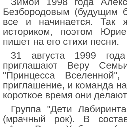
Зимой 1998 года Алекс
Безбородовым (будущим ба
все и начинается. Так 
историком, поэтом Юри
пишет на его стихи песни.
31 августа 1999 года
приглашают Веру Семьин
"Принцесса Вселенной",
приглашение, и команда на
короткое время они делают
Группа "Дети Лабиринта
(мрачный рок). В соста