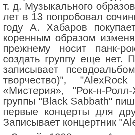
т. д. Музыкального образов
лет в 13 попробовал сочини
году А. Хабаров покупает
коренным образом изменяе
прежнему носит панк-ро
создать группу еще нет. 
записывает псевдоальбом
творчество)", "AlexRoc
«Мистерия», "Рок-н-Ролл
группы "Black Sabbath" пи
первые концерты для дру
Записывает концертник "Al