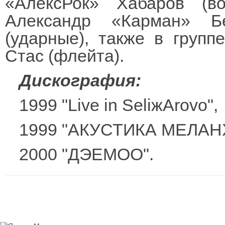
«АлексРок» Хабаров (во
Александр «Карман» Бе
(ударные), также в групп
Стас (флейта).
Дискография:
1999 "Live in SeliжArovo",
1999 "АКУСТИКА МЕЛАН
2000 "ДЭЕМОО".