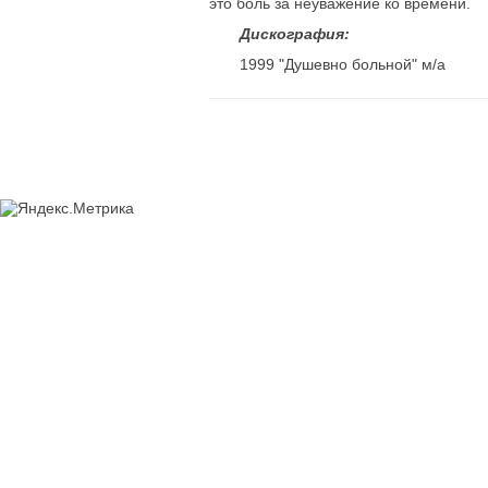
это боль за неуважение ко времени.
Дискография:
1999 "Душевно больной" м/а