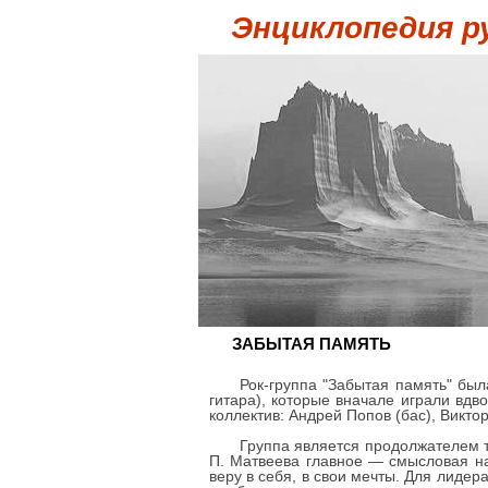
Энциклопедия р
ЗАБЫТАЯ ПАМЯТЬ
Рок-группа "Забытая память" был
гитара), которые вначале играли вдв
коллектив: Андрей Попов (бас), Викт
Группа является продолжателем тр
П. Матвеева главное — смысловая на
веру в себя, в свои мечты. Для лидер