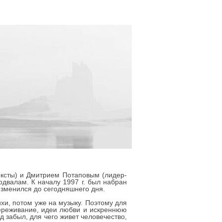
тексты) и Дмитрием Потаповым (лидер-
одвалам. К началу 1997 г. был набран
изменился до сегодняшнего дня.
хи, потом уже на музыку. Поэтому для
переживание, идеи любви и искреннюю
д забыл, для чего живет человечество,