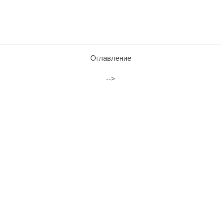
Оглавление
-->