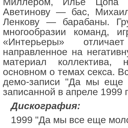
Миллером, Илье Цопа д
Аветинову — бас, Михаи
Ленкову — барабаны. Гр
многообразии команд, и
«Интерьеры» отлича
направленное на негативн
материал коллектива,
основном о темах секса. Вс
демо-записи "Да мы еще 
записанной в апреле 1999 г
Дискография:
1999 "Да мы все еще мол