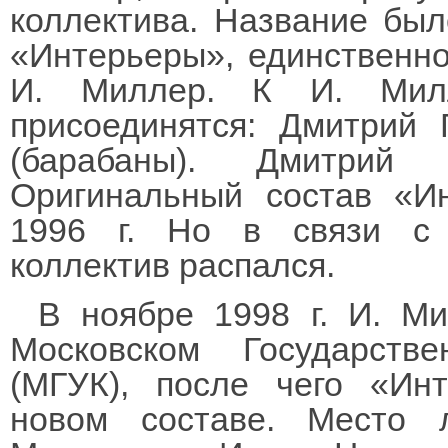
коллектива. Название бы
«Интерьеры», единственно
И. Миллер. К И. Милл
присоединятся: Дмитрий 
(барабаны). Дмитрий 
Оригинальный состав «И
1996 г. Но в связи с 
коллектив распался.
В ноябре 1998 г. И. М
Московском Государств
(МГУК), после чего «Ин
новом составе. Место 