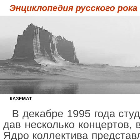
Энциклопедия русского рока
КАЗЕМАТ
В декабре 1995 года сту
дав несколько концертов, в
Ядро коллектива представл