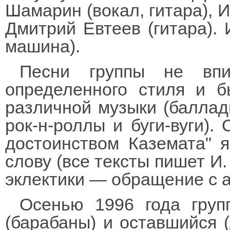
Шамарин (вокал, гитара), И
Дмитрий Евтеев (гитара). 
машина).
Песни группы не впи
определенного стиля и 
различной музыки (баллады
рок-н-роллы и буги-вуги).
достоинством Каземата" 
слову (все тексты пишет И
эклектики — обращение с 
Осенью 1996 года груп
(барабаны) и оставшийся 