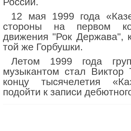
России.
12 мая 1999 года «Каз
стороны на первом ко
движения "Рок Держава", 
той же Горбушки.
Летом 1999 года гру
музыкантом стал Виктор Т
концу тысячелетия «Ка
подойти к записи дебютног