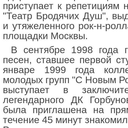
приступает к репетициям 
"Театр Бродячих Душ", вы
и утяжеленного рок-н-ролл
площадки Москвы.
В сентябре 1998 года 
песен, ставшее первой ст
январе 1999 года колл
молодых групп "С Новым Рок
выступает в заключит
легендарного ДК Горбуно
была приглашена на пря
течение 45 минут знакомил