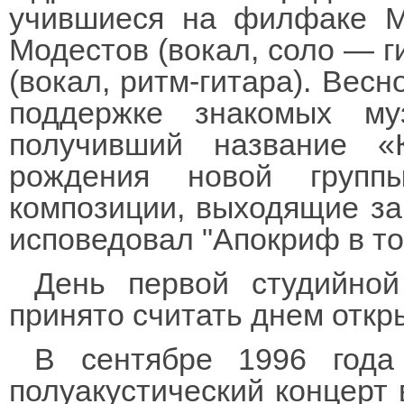
учившиеся на филфаке М
Модестов (вокал, соло — г
(вокал, ритм-гитара). Вес
поддержке знакомых муз
получивший название «
рождения новой групп
композиции, выходящие за
исповедовал "Апокриф в то
День первой студийной
принято считать днем откр
В сентябре 1996 года
полуакустический концерт 