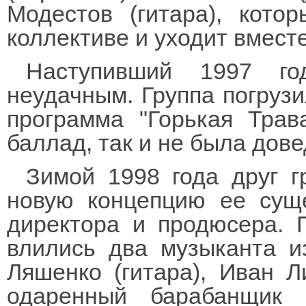
Модестов (гитара), кото
коллективе и уходит вмест
Наступивший 1997 го
неудачным. Группа погрузи
программа "Горькая Трав
баллад, так и не была дове
Зимой 1998 года друг 
новую концепцию ее суще
директора и продюсера. 
влились два музыканта и
Ляшенко (гитара), Иван Л
одаренный барабанщик 