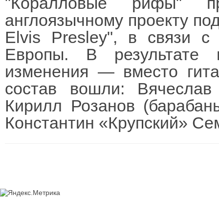
"Коралловые рифы" пр
англоязычному проекту по
Elvis Presley", в связи 
Европы. В результате 
изменения — вместо гита
состав вошли: Вячеслав 
Кирилл Розанов (барабаны
Константин «Крупский» Сем