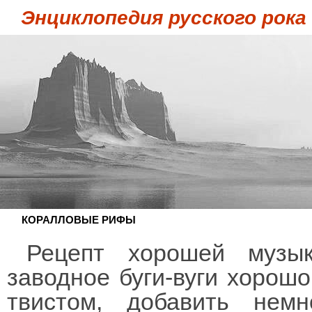
Энциклопедия русского рока
КОРАЛЛОВЫЕ РИФЫ
Рецепт хорошей музы
заводное буги-вуги хорош
твистом, добавить немн