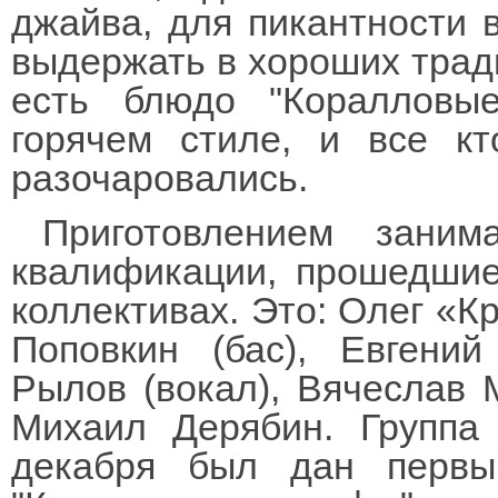
джайва, для пикантности 
выдержать в хороших тради
есть блюдо "Коралловы
горячем стиле, и все к
разочаровались.
Приготовлением заним
квалификации, прошедшие
коллективах. Это: Олег «Кр
Поповкин (бас), Евгений
Рылов (вокал), Вячеслав М
Михаил Дерябин. Группа 
декабря был дан первы