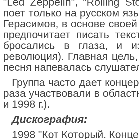
"Led Zeppelin", "Rolling S
поет только на русском язы
Герасимов, в основе своей
предпочитает писать тек
бросались в глаза, и и
революция). Главная цель
песня напевалась слушате
Группа часто дает конце
раза участвовали в областн
и 1998 г.).
Дискография:
1998 "Кот Который. Конце