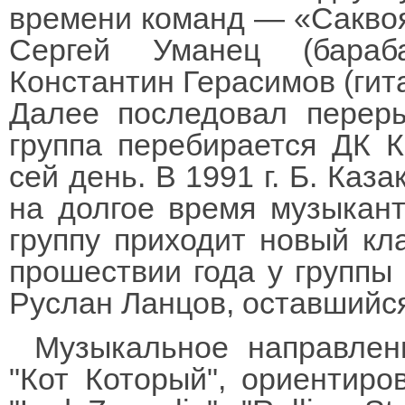
времени команд — «Саквоя
Сергей Уманец (бараб
Константин Герасимов (гита
Далее последовал переры
группа перебирается ДК К
сей день. В 1991 г. Б. Каз
на долгое время музыкант
группу приходит новый кл
прошествии года у группы
Руслан Ланцов, оставшийся
Музыкальное направлен
"Кот Который", ориентиро