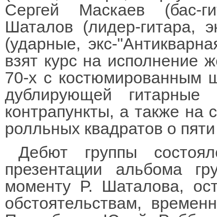
Сергей Маскаев (бас-ги
Шаталов (лидер-гитара, э
(ударные, экс-"Антикварна
взят курс на исполнение ж
70-х с костюмированным ш
дублирующей гитарные
контрапункты, а также на 
ролльных квадратов о пяти 
Дебют группы состоя
презентации альбома гр
моменту Р. Шаталова, ос
обстоятельствам, времен