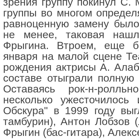
зрения группу покинул С. 
группы во многом определ
равноценную замену было 
не менее, таковая наш
Фрыгина. Втроем, еще б
января на малой сцене Те
рождения актрисы А. Алаб
составе отыграли полную 
Оставаясь рок-н-ролльн
несколько ужесточилось 
Обскура" в 1999 году выг
тамбурин), Антон Лобзов (
Фрыгин (бас-гитара), Алекс