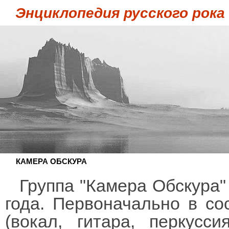
Энциклопедия русского рока
КАМЕРА ОБСКУРА
Группа "Камера Обскура"
года. Первоначально в со
(вокал, гитара, перкусси