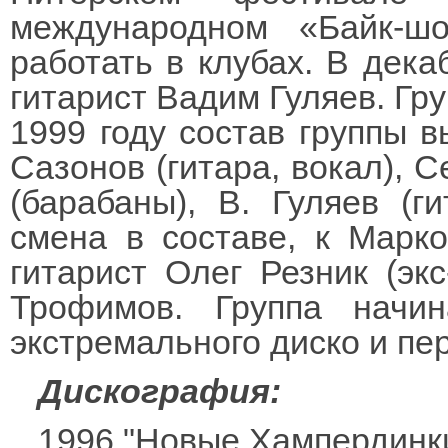
международном «Байк-шо
работать в клубах. В дека
гитарист Вадим Гуляев. Гру
1999 году состав группы 
Сазонов (гитара, вокал), С
(барабаны), В. Гуляев (г
смена в составе, к Марк
гитарист Олег Резник (экс
Трофимов. Группа начи
экстремального диско и пе
Дискография:
1996 "Новые Хампердинк