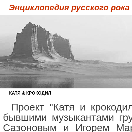
Энциклопедия русского рока
КАТЯ & КРОКОДИЛ
Проект "Катя и крокоди
бывшими музыкантами гру
Сазоновым и Игорем Марк