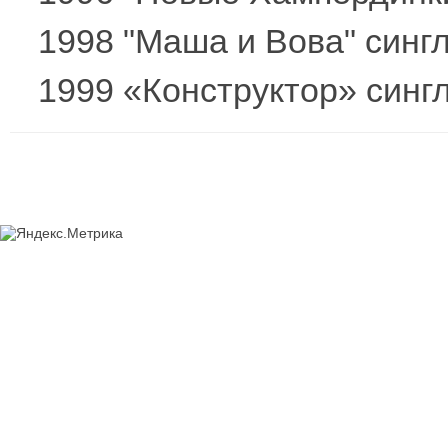
1998 "Маша и Вова" синг
1999 «Конструктор» синг