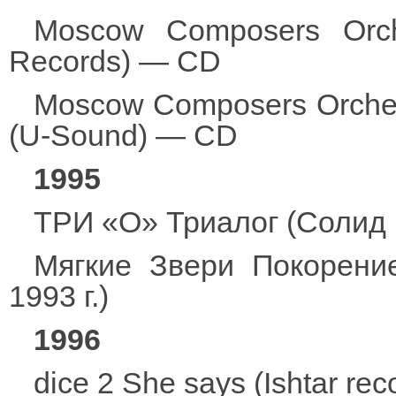
Moscow Composers Orch
Records) — CD
Moscow Composers Orchest
(U-Sound) — CD
1995
ТРИ «О» Триалог (Солид
Мягкие Звери Покорени
1993 г.)
1996
dice 2 She says (Ishtar r