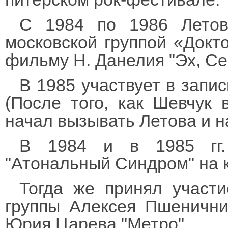
С 1984 по 1986 Летов
московской группой «Докт
фильму Н. Данелия "Эх, Се
В 1985 участвует в запи
(После того, как Шевчук 
начал вызывать Летова и н
В 1984 и в 1985 гг.
"Атональный Синдром" на к
Тогда же принял участ
группы Алексея Пшенични
Юрия Царева "Метро".