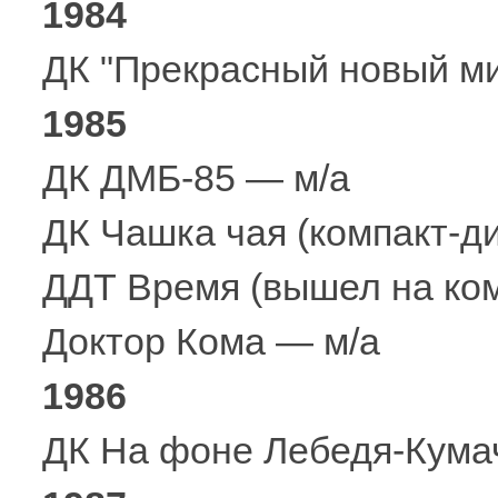
1984
ДК "Прекрасный новый ми
1985
ДК ДМБ-85 — м/а
ДК Чашка чая (компакт-ди
ДДТ Время (вышел на комп
Доктор Кома — м/а
1986
ДК На фоне Лебедя-Кума