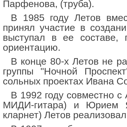
Парфенова, (труба).
В 1985 году Летов вм
принял участие в создани
выступал в ее составе,
ориентацию.
В конце 80-х Летов не р
группы "Ночной Проспект
сольных проектах Ивана Со
В 1992 году совместно с
МИДИ-гитара) и Юрием Я
кларнет) Летов реализовал