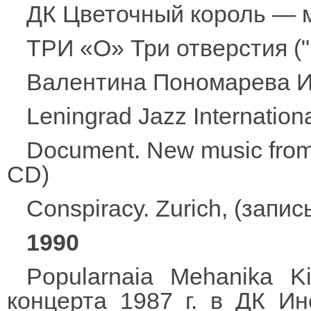
ДК Цветочный король — 
ТРИ «О» Три отверстия (
Валентина Пономарева И
Leningrad Jazz Internation
Document. New music from 
CD)
Conspiracy. Zurich, (запи
1990
Popularnaia Mehanika K
концерта 1987 г. в ДК Ин