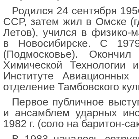
Родился 24 сентября 195
ССР, затем жил в Омске (г
Летов), учился в физико-
в Новосибирске. С 197
(Подмосковье). Окончил
Химической Технологии и
Институте Авиационных 
отделение Тамбовского ку
Первое публичное выст
и ансамблем ударных инс
1982 г. (соло на баритон-са
В 1983 началось сотру