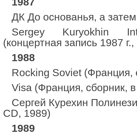
1987
ДК До основанья, а зате
Sergey Kuryokhin Int
(концертная запись 1987 г.
1988
Rocking Soviet (Франция,
Visa (Франция, сборник, 
Сергей Курехин Полинези
CD, 1989)
1989