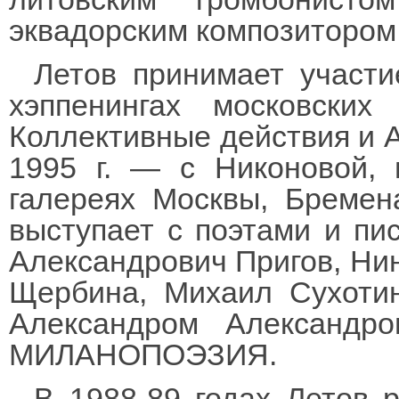
эквадорским композитором
Летов принимает участ
хэппенингах московски
Коллективные действия и 
1995 г. — с Никоновой, 
галереях Москвы, Бремена
выступает с поэтами и пи
Александрович Пригов, Нин
Щербина, Михаил Сухотин
Александром Александр
МИЛАНОПОЭЗИЯ.
В 1988-89 годах Летов 