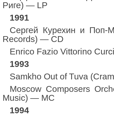
Риге) — LP
1991
Сергей Курехин и Поп-Ме
Records) — CD
Enrico Fazio Vittorino Curc
1993
Samkho Out of Tuva (Cra
Moscow Composers Orche
Music) — MC
1994