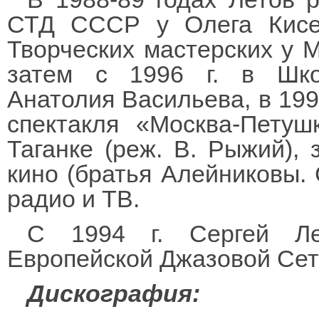
СТД СССР у Олега Кисел
Творческих мастерских у 
затем с 1996 г. в Шко
Анатолия Васильева, в 1996
спектакля «Москва-Пету
Таганке (реж. В. Рыжий),
кино (братья Алейниковы. 
радио и ТВ.
С 1994 г. Сергей Ле
Европейской Джазовой Сет
Дискография: