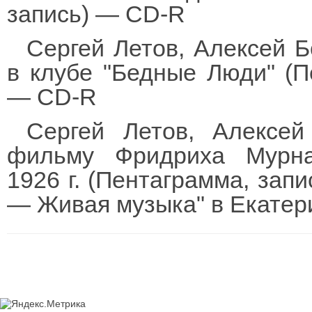
запись) — CD-R
Сергей Летов, Алексей Б
в клубе "Бедные Люди" (П
— CD-R
Сергей Летов, Алексей
фильму Фридриха Мурна
1926 г. (Пентаграмма, зап
— Живая музыка" в Екатер