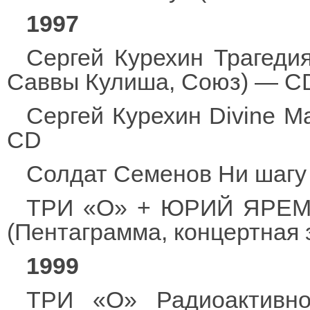
1997
Сергей Курехин Трагеди
Саввы Кулиша, Союз) — C
Сергей Курехин Divine M
CD
Солдат Семенов Ни шагу 
ТРИ «О» + ЮРИЙ ЯРЕМЧ
(Пентаграмма, концертная
1999
ТРИ «О» Радиоактивнос