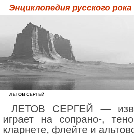
Энциклопедия русского рока
ЛЕТОВ СЕРГЕЙ
ЛЕТОВ СЕРГЕЙ — извес
играет на сопрано-, тено
кларнете, флейте и альтов