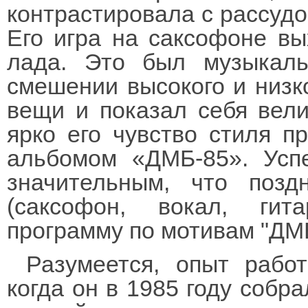
контрастировала с рассудо
Его игра на саксофоне вы
лада. Это был музыкаль
смешении высокого и низко
вещи и показал себя вел
ярко его чувство стиля п
альбомом «ДМБ-85». Усп
значительным, что поз
(саксофон, вокал, гит
программу по мотивам "ДМ
Разумеется, опыт рабо
когда он в 1985 году собра