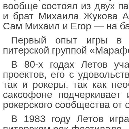
вообще состоял из двух па
и брат Михаила Жукова А
Сам Михаил и Егор — на б
Первый опыт игры в 
питерской группой «Марафо
В 80-х годах Летов уч
проектов, его с удовольс
так и рокеры, так как не
саксофоне подчеркивает 
рокерского сообщества от 
В 1983 году Летов игр
питерском рок-фестивале.