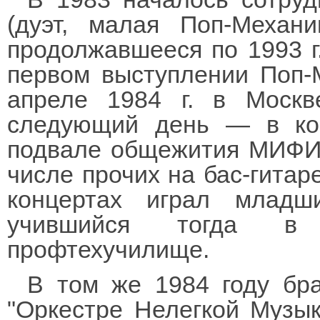
(дуэт, малая Поп-Механ
продолжавшееся по 1993 г
первом выступлении Поп-М
апреле 1984 г. в Моск
следующий день — в ко
подвале общежития МИФИ (
числе прочих на бас-гитар
концертах играл младш
учившийся тогда в
профтехучилище.
В том же 1984 году бр
"Оркестре Нелегкой Музык