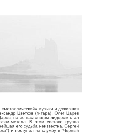
я «металлической» музыки и дожившая
ксандр Цветков (гитара), Олег Царев
 Царев, но ее настоящим лидером стал
хэви-металл. В этом составе группа
нейшая его судьба неизвестна. Сергей
рка") и поступил на службу в "Черный