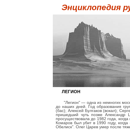
Энциклопедия р
ЛЕГИОН
"Легион" — одна из немногих мос
до наших дней. Год образования гру
(бас); Алексей Булгаков (вокал); Се
пришедший чуть позже Александр Цв
просуществовала до 1982 года, когда
Комаров был убит в 1990 году, когда
Обелиск". Олег Царев умер после тяже