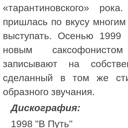
«тарантиновского» рок
пришлась по вкусу многим
выступать. Осенью 1999 
новым саксофонисто
записывают на собств
сделанный в том же сти
образного звучания.
Дискография:
1998 "В Путь"