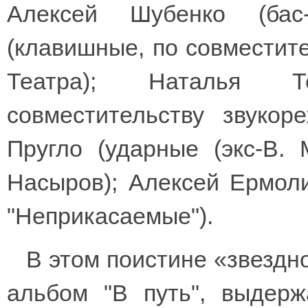
Алексей Шубенко (бас-
(клавишные, по совместит
Театра); Наталья Те
совместительству звукор
Пругло (ударные (экс-В. 
Насыров); Алексей Ермоли
"Неприкасаемые").
В этом поистине «звездн
альбом "В путь", выдерж