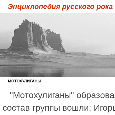
Энциклопедия русского рока
МОТОХУЛИГАНЫ
"Мотохулиганы" образовал
состав группы вошли: Игорь