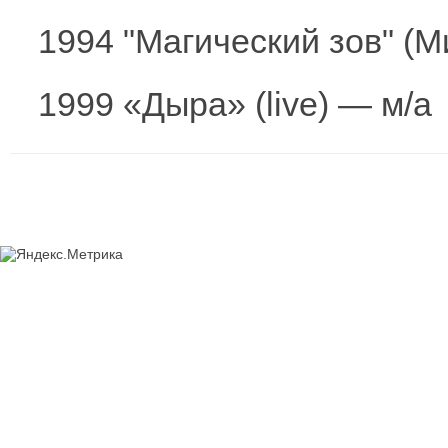
1994 "Магический зов" (
1999 «Дыра» (live) — м/а