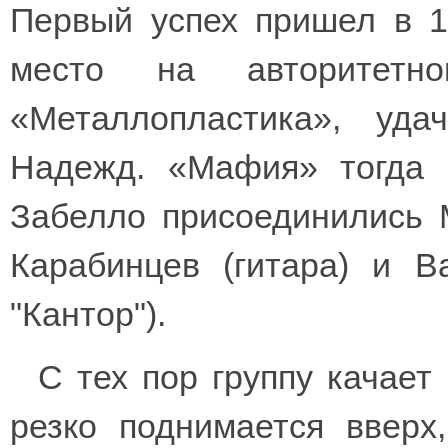
Первый успех пришел в 19
место на авторитетно
«Металлопластика», уд
Надежд. «Мафия» тогда 
Забелло присоединились М
Карабинцев (гитара) и В
"Кантор").
С тех пор группу качает
резко поднимается вверх