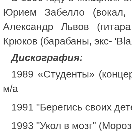
Юрием Забелло (вокал,
Александр Львов (гитара
Крюков (барабаны, экс- 'Bla
Дискография:
1989 «Студенты» (концер
м/а
1991 "Берегись своих дете
1993 "Укол в мозг" (Моро