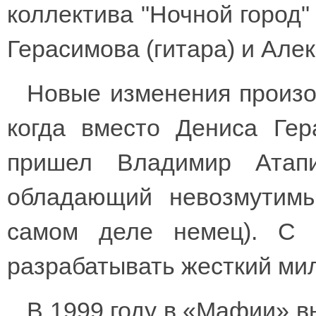
коллектива "Ночной город"
Герасимова (гитара) и Але
Новые изменения произо
когда вместо Дениса Гер
пришел Владимир Атапи
обладающий невозмутим
самом деле немец). С 
разрабатывать жесткий ми
В 1999 году в «Мафии» в