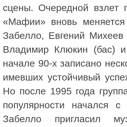
сцены. Очередной взлет п
«Мафии» вновь меняется
Забелло, Евгений Михеев (
Владимир Клюкин (бас) и
начале 90-х записано нес
имевших устойчивый успе
Но после 1995 года группа
популярности начался с
Забелло пригласил му