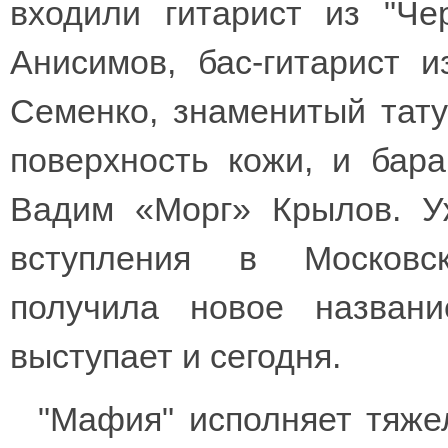
входили гитарист из "Ч
Анисимов, бас-гитарист 
Семенко, знаменитый тат
поверхность кожи, и бар
Вадим «Морг» Крылов. У
вступления в Московс
получила новое назва
выступает и сегодня.
"Мафия" исполняет тяжел