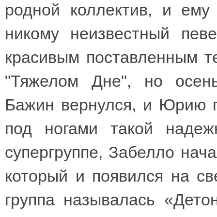
родной коллектив, и ем
никому неизвестный пев
красивым поставленным те
"Тяжелом Дне", но осен
Бажин вернулся, и Юрию п
под ногами такой надеж
супергруппе, Забелло нача
который и появился на св
группа называлась «Дето