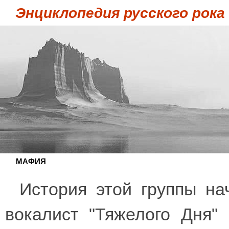
Энциклопедия русского рока
МАФИЯ
История этой группы на
вокалист "Тяжелого Дня"