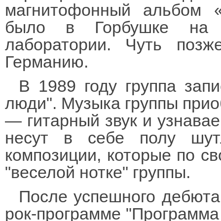
магнитофонный альбом «
было в Горбушке на ф
лаборатории. Чуть позж
Германию.
В 1989 году группа зап
люди". Музыка группы прио
— гитарный звук и узнава
несут в себе полу шу
композиции, которые по св
"веселой нотке" группы.
После успешного дебюта
рок-программе "Программа 