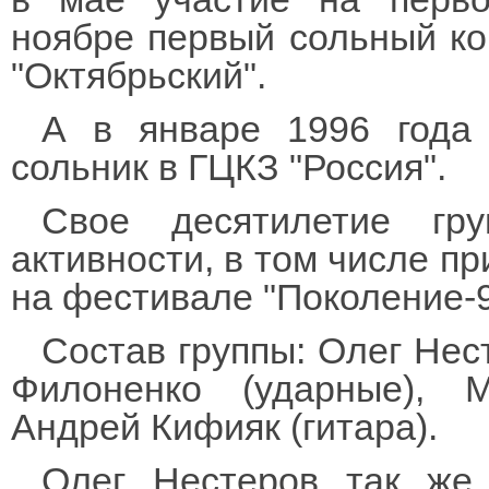
ноябре первый сольный ко
"Октябрьский".
А в январе 1996 года 
сольник в ГЦКЗ "Россия".
Свое десятилетие гру
активности, в том числе п
на фестивале "Поколение-9
Состав группы: Олег Нест
Филоненко (ударные), М
Андрей Кифияк (гитара).
Олег Нестеров так же 