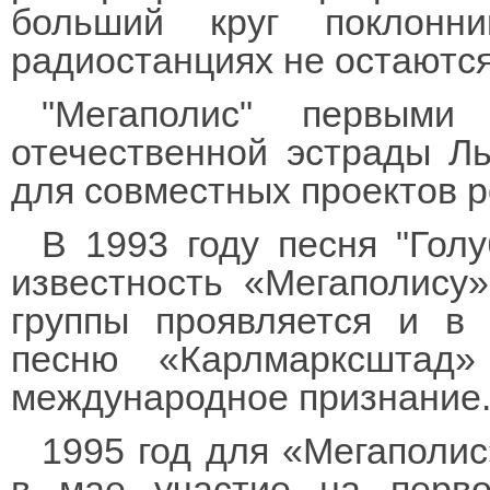
больший круг поклон
радиостанциях не остаютс
"Мегаполис" первым
отечественной эстрады Л
для совместных проектов р
В 1993 году песня "Гол
известность «Мегаполису
группы проявляется и в
песню «Карлмарксштад
международное признание
1995 год для «Мегаполи
в мае участие на перв