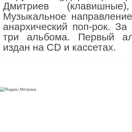
Дмитриев (клавишные)
Музыкальное направление
анархический поп-рок. За
три альбома. Первый ал
издан на CD и кассетах.