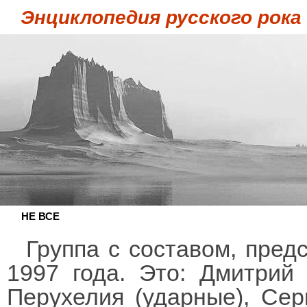
Энциклопедия русского рока
НЕ ВСЕ
Группа с составом, пред
1997 года. Это: Дмитрий 
Перухелия (ударные), Серг