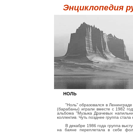
Энциклопедия р
НОЛЬ
"Ноль" образовался в Ленинграде 
(барабаны) играли вместе с 1982 го
альбома "Музыка Драчевых напильник
коллектив. Чуть позднее группа стала 
В декабре 1986 года группа выст
на баяне переплетала в себе фоль