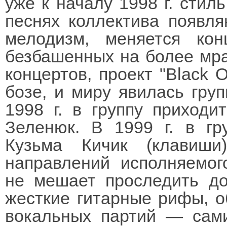
уже к началу 1998 г. стиль
песнях коллектива появл
мелодизм, меняется ко
безбашенных на более мра
концертов, проект "Black O
бозе, и миру явилась гру
1998 г. в группу приходи
Зеленюк. В 1999 г. в г
Кузьма Кичик (клавиши
направлений исполняемог
не мешает проследить д
жесткие гитарные рифы, о
вокальных партий — сам