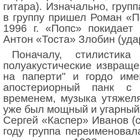
гитара). Изначально, груп
в группу пришел Роман «П
1996 г. «Попс» покидает 
Антон «Тоста» Злобин (уда
Поначалу, стилистика
полуакустические извраще
на паперти" и гордо име
апостериорный панк с
временем, музыка утяжелял
уже был мощный и угарный 
Сергей «Каспер» Иванов (с
году группа переименовала