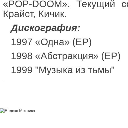
«POP-DOOM». Текущий сос
Крайст, Кичик.
Дискография:
1997 «Одна» (ЕР)
1998 «Абстракция» (ЕР)
1999 "Музыка из тьмы"