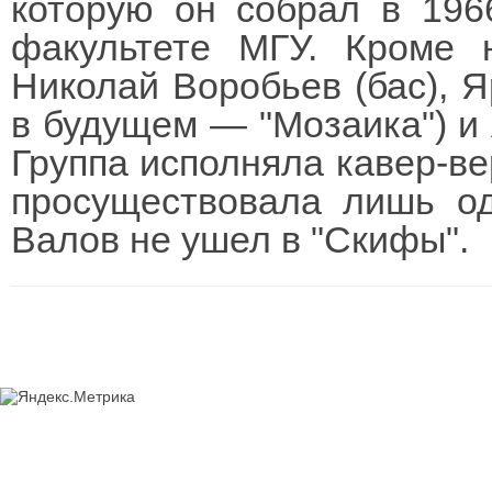
которую он собрал в 1966
факультете МГУ. Кроме 
Николай Воробьев (бас), Я
в будущем — "Мозаика") и
Группа исполняла кавер-ве
просуществовала лишь од
Валов не ушел в "Скифы".