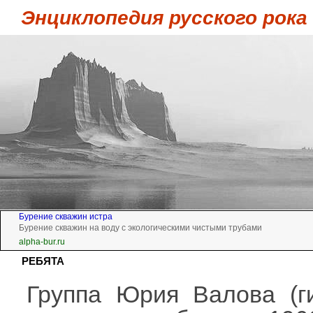
Энциклопедия русского рока
Бурение скважин истра
Бурение скважин на воду с экологическими чистыми трубами
alpha-bur.ru
РЕБЯТА
Группа Юрия Валова (г