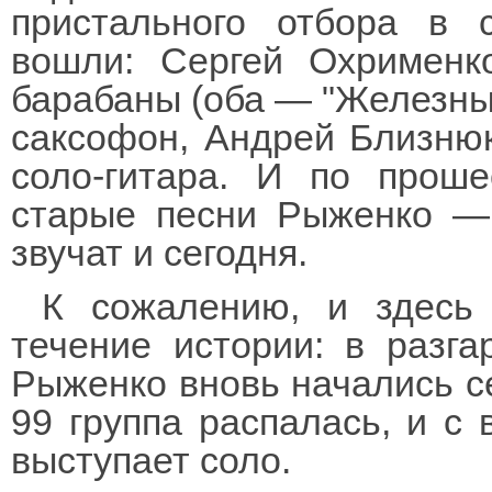
пристального отбора в 
вошли: Сергей Охримен
барабаны (оба — "Железны
саксофон, Андрей Близню
соло-гитара. И по проше
старые песни Рыженко — 
звучат и сегодня.
К сожалению, и здесь
течение истории: в разга
Рыженко вновь начались с
99 группа распалась, и с
выступает соло.