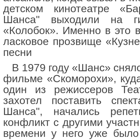
детском кинотеатре «Ба
Шанса" выходили на г
«Колобок». Именно в это 
ласковое прозвище «Кузне
песни
В 1979 году «Шанс» снял
фильме «Скоморохи», куда
один из режиссеров Теа
захотел поставить спек
Шанса", начались репе
конфликт с другими участн
времени у него уже было