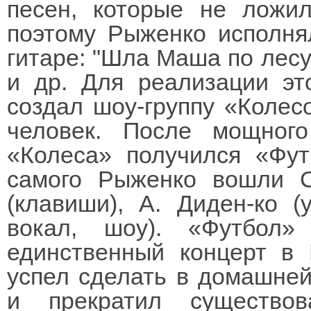
песен, которые не ложил
поэтому Рыженко исполня
гитаре: "Шла Маша по лесу
и др. Для реализации эт
создал шоу-группу «Колесо
человек. После мощног
«Колеса» получился «Фут
самого Рыженко вошли С
(клавиши), А. Диден-ко (
вокал, шоу). «Футбол
единственный концерт в
успел сделать в домашне
и прекратил существо