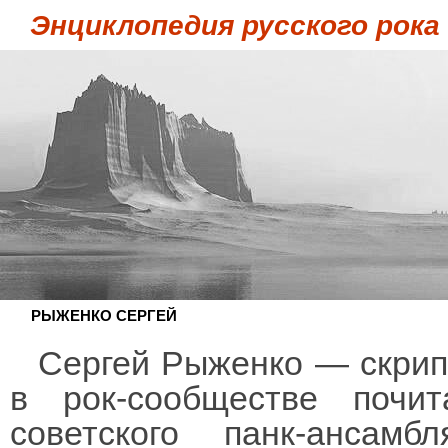
Энциклопедия русского рока
РЫЖЕНКО СЕРГЕЙ
Сергей Рыженко — скрипа
в рок-сообществе почит
советского панк-ансам