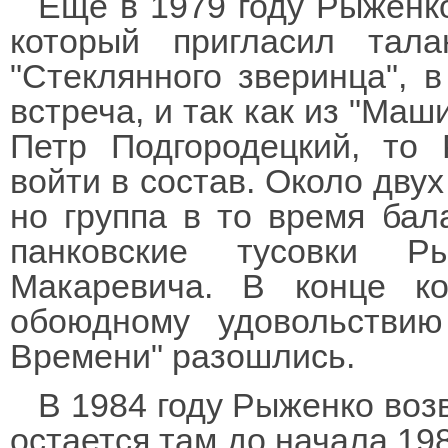
Еще в 1979 году Рыженк
который пригласил тала
"Стеклянного зверинца", 
встреча, и так как из "Ма
Петр Подгородецкий, то
войти в состав. Около дву
но группа в то время бал
панковские тусовки Р
Макаревича. В конце к
обоюдному удовольстви
Времени" разошлись.
В 1984 году Рыженко воз
остается там до начала 198