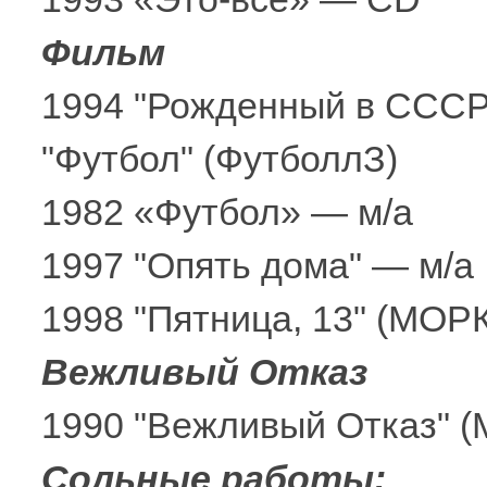
Фильм
1994 "Рожденный в СССР
"Футбол" (ФутболлЗ)
1982 «Футбол» — м/а
1997 "Опять дома" — м/а
1998 "Пятница, 13" (МОР
Вежливый Отказ
1990 "Вежливый Отказ" (
Сольные работы: