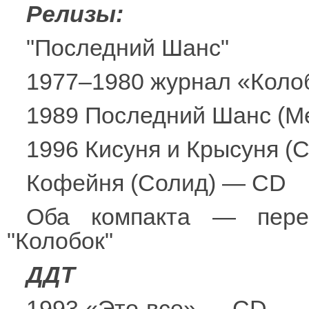
Релизы:
"Последний Шанс"
1977–1980 журнал «Коло
1989 Последний Шанс (М
1996 Кисуня и Крысуня (
Кофейня (Солид) — CD
Оба компакта — пере
"Колобок"
ДДТ
1993 «Это-все» — CD