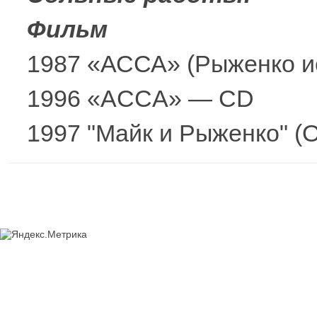
Фильм
1987 «АССА» (Рыженко и
1996 «ACCA» — CD
1997 "Майк и Рыженко" 