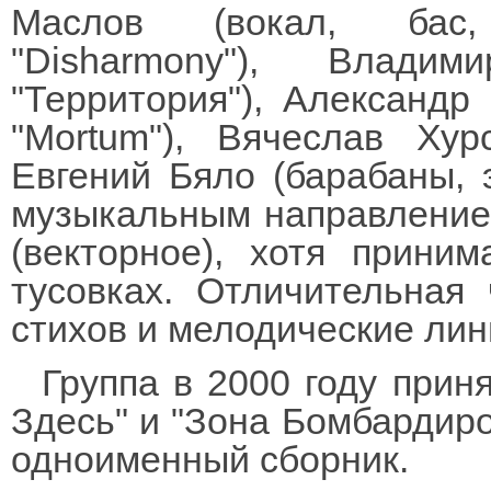
Маслов (вокал, бас, 
"Disharmony"), Влади
"Территория"), Александр
"Mortum"), Вячеслав Хурс
Евгений Бяло (барабаны, э
музыкальным направление
(векторное), хотя прини
тусовках. Отличительная
стихов и мелодические лин
Группа в 2000 году прин
Здесь" и "Зона Бомбардиров
одноименный сборник.