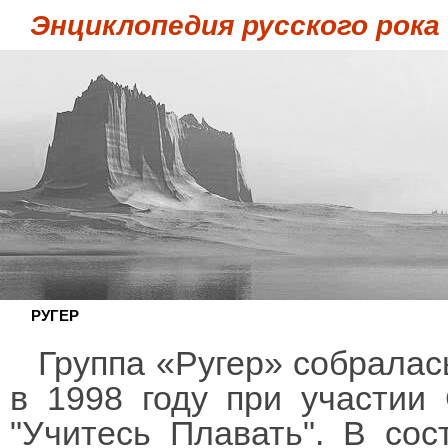
Энциклопедия русского рока
РУГЕР
Группа «Ругер» собралас
в 1998 году при участии
"Учитесь Плавать". В сос