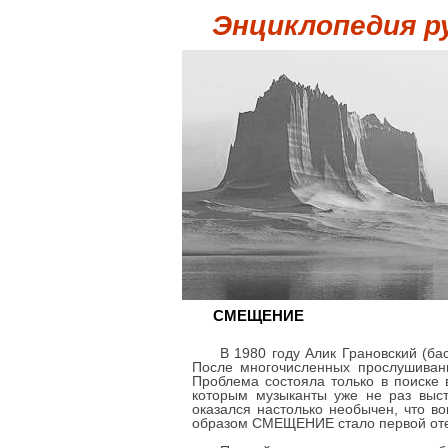
Энциклопедия р
СМЕЩЕНИЕ
В 1980 году Алик Грановский (ба
После многочисленных прослушивани
Проблема состояла только в поиске 
которым музыканты уже не раз выст
оказался настолько необычен, что в
образом СМЕЩЕНИЕ стало первой отеч