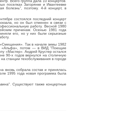
нтр. Всего группа дала 10 концертов.
ых поселках Загорянке и Ивантеевке
я болезнь", поэтому. 4-й концерт, в
нтябре состоялся последний концерт
окзала, но он был отменен в связи с
рофессиональную работу. Весной 1980
тейским причинам. Осенью 1981 года
риняли его, но у них были серьезные
аботу.
 «Смещения». Так в начале зимы 1982
ппу «Альфа», потом — в ВИД "Поющие
ппу «Мастер». Андрей Крустер остался
не 90-х годов вернулся на столичную
 на станции техобслуживания в городе
Она вновь собрала состав и принялась
июле 1995 года новая программа была
ьвина". Существуют также концертные