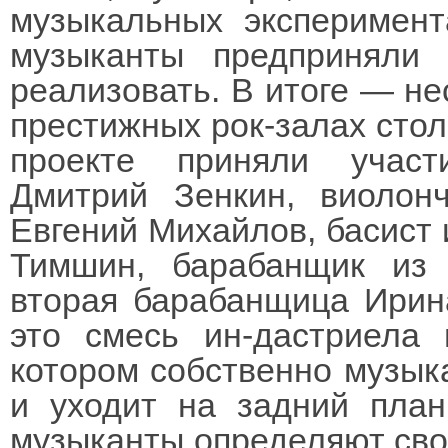
музыкальных эксперимен
музыканты предприняли 
реализовать. В итоге — не
престижных рок-залах стол
проекте приняли участ
Дмитрий Зенкин, виолон
Евгений Михайлов, басист 
Тимшин, барабанщик из 
вторая барабанщица Ирин
это смесь ин-дастриела 
котором собственно музыка
и уходит на задний план
музыканты определяют сво