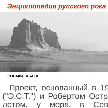
Энциклопедия русского рока
СОБАКИ ТАБАКА
Проект, основанный в 
("Э.С.Т.") и Робертом Ост
летом, у моря, в Сев