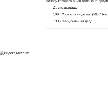
основу которого была положена средн
Дискография:
1994 "Сон о тени дыма" (MDC Rec
1996 "Карусельный дед"