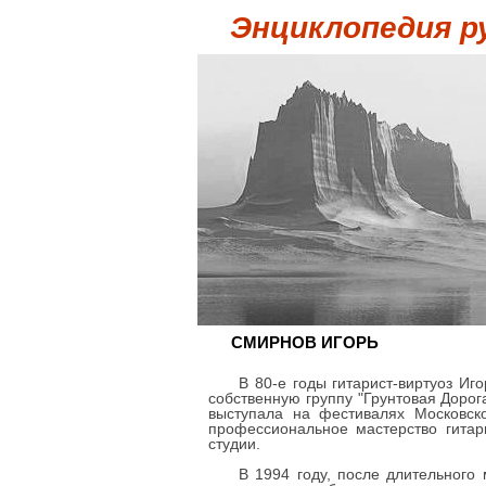
Энциклопедия р
СМИРНОВ ИГОРЬ
В 80-е годы гитарист-виртуоз И
собственную группу "Грунтовая Дорог
выступала на фестивалях Московско
профессиональное мастерство гитар
студии.
В 1994 году, после длительного