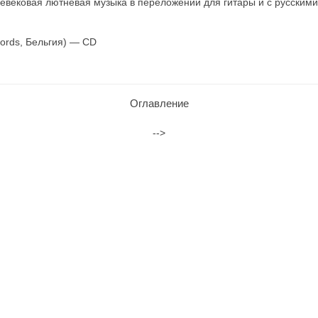
евековая лютневая музыка в переложении для гитары и с русскими
ords, Бельгия) — CD
Оглавление
-->