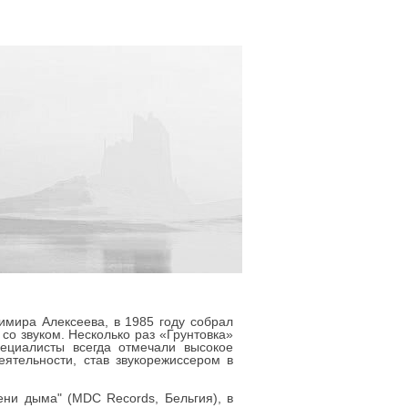
имира Алексеева, в 1985 году собрал
со звуком. Несколько раз «Грунтовка»
пециалисты всегда отмечали высокое
ятельности, став звукорежиссером в
ени дыма" (MDC Records, Бельгия), в