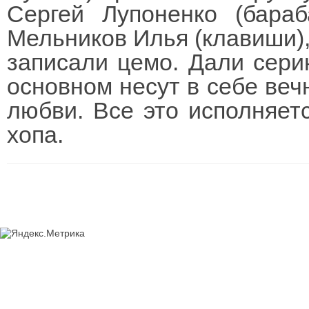
Сергей Лупоненко (бараб
Мельников Илья (клавиши),
записали цемо. Дали сери
основном несут в себе веч
любви. Все это исполняетс
хопа.