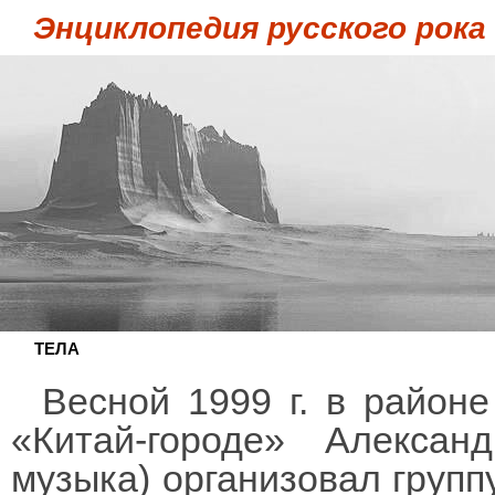
Энциклопедия русского рока
ТЕЛА
Весной 1999 г. в районе
«Китай-городе» Алексан
музыка) организовал группу