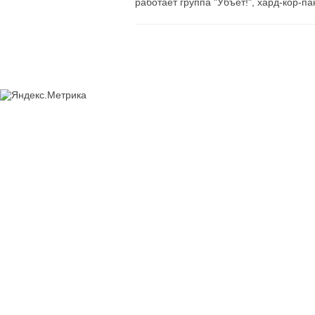
работает группа "Убъет!", хард-кор-па