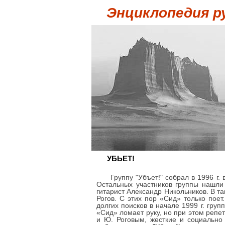
Энциклопедия р
УБЬЕТ!
Группу "Убъет!" собрал в 1996 г.
Остальных участников группы нашли
гитарист Александр Никольников. В та
Рогов. С этих пор «Сид» только поет
долгих поисков в начале 1999 г. гру
«Сид» ломает руку, но при этом репе
и Ю. Роговым, жесткие и социально