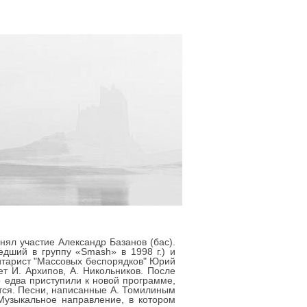
инял участие Александр Базанов (бас).
дший в группу «Smash» в 1998 г.) и
 гитарист "Массовых беспорядков" Юрий
ет И. Архипов, А. Никольников. После
о едва приступили к новой программе,
ются. Песни, написанные А. Томилиным
Музыкальное направление, в котором