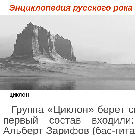
Энциклопедия русского рока
ЦИКЛОН
Группа «Циклон» берет св
первый состав входили
Альберт Зарифов (бас-гитар