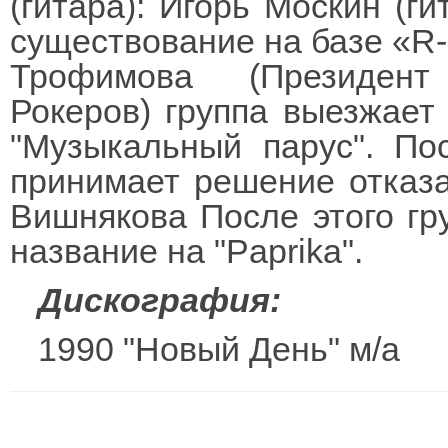
(гитара): Игорь Москин (ги
существование на базе «R-C
Трофимова (Президент
Рокеров) группа выезжает 
"Музыкальный парус". По
принимает решение отказа
Вишнякова После этого гр
название на "Paprika".
Дискография:
1990 "Новый День" м/а