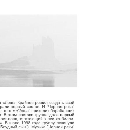
ел «Лещ» Крайнев решил создать свой
рали первый состав. И "Черная река"
з того
же
"Азъа" приходит барабанщик
. В этом составе группа дала первый
ост-панк, тяготеющий к пси-хо-билли.
. В июле 1998 года группу покинули
"Блудный сын"). Музыка "Черной реки"