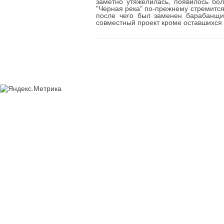
заметно утяжелилась, появилось бо
"Черная река" по-прежнему стремится 
после чего был заменен барабанщик
совместный проект кроме оставшихся 