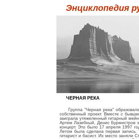
Энциклопедия р
ЧЕРНАЯ РЕКА
Группа "Черная река" образовала
собственный проект. Вместе с бывши
заиграла утяжеленный гитарный мейн
Артем Лазебный, Денис Бурмистров з
концерт. Это было 17 апреля 1997 год
Летом была сделана первая запись.
гитарист и басист. Их место заняли 