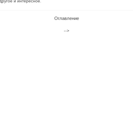
другое и интересное.
Оглавление
-->