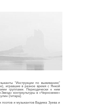
узыканты "Инструкции по выживанию"
ые), игравшие в разное время с Янкой
скими группами. Периодически к ним
«Звезд» контркультуры в «Черноземе»
улин (гитара).
х поэтов и музыкантов Вадима Зуева и