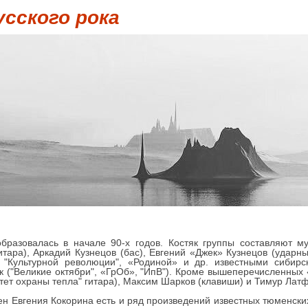
усского рока
бразовалась в начале 90-х годов. Костяк группы составляют м
итара), Аркадий Кузнецов (бас), Евгений «Джек» Кузнецов (ударн
, "Культурной революции", «Родиной» и др. известными сибир
 ("Великие октябри", «ГрОб», "ИпВ"). Кроме вышеперечисленных 
итет охраны тепла" гитара), Максим Шарков (клавиши) и Тимур Латф
н Евгения Кокорина есть и ряд произведений известных тюменски