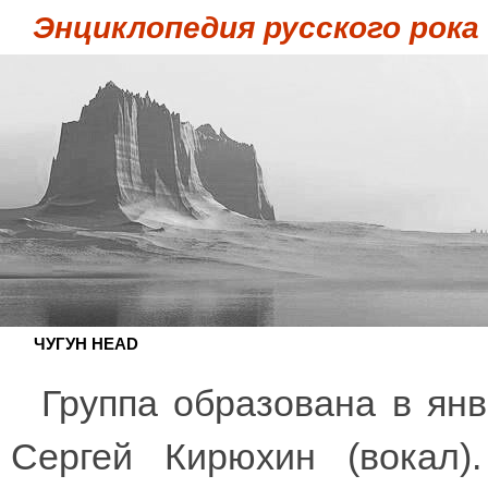
Энциклопедия русского рока
ЧУГУН HEAD
Группа образована в янв
Сергей Кирюхин (вокал).