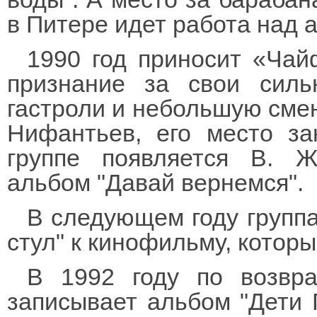
в Питере идет работа над 
1990 год приносит «Чай
признание за свои силь
гастроли и небольшую смену
Нифантьев, его место за
группе появляется В. Ж
альбом "Давай вернемся".
В следующем году групп
стул" к кинофильму, которы
В 1992 году по возвр
записывает альбом "Дети Г