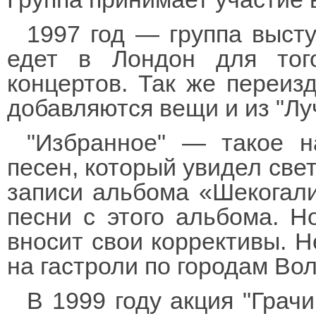
1997 год — группа высту
едет в Лондон для тог
концертов. Так же переиз
добавляются вещи и из "Лу
"Избранное" — такое н
песен, который увидел свет
записи альбома «Шекогали
песни с этого альбома. Н
вносит свои коррективы. Н
на гастроли по городам Вол
В 1999 году акция "Грач