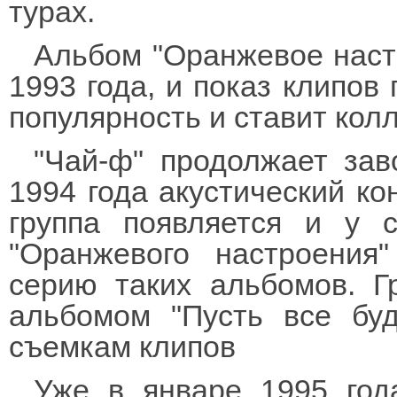
турах.
Альбом "Оранжевое наст
1993 года, и показ клипов
популярность и ставит кол
"Чай-ф" продолжает зав
1994 года акустический ко
группа появляется и у 
"Оранжевого настроения"
серию таких альбомов. Г
альбомом "Пусть все буд
съемкам клипов
Уже в январе 1995 год