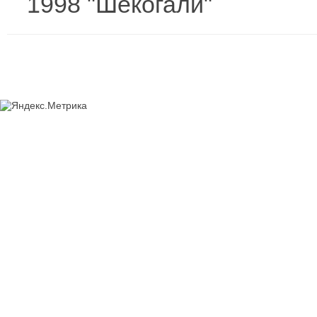
1998 "Шекогали"