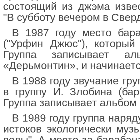
состоящий из джэма изве
"В субботу вечером в Свер
В 1987 году место бар
("Урфин Джюс"), который
Группа записывает а
«Дерьмонтин», и начинает
В 1988 году звучание гр
в группу И. Злобина (бар
Группа записывает альбом 
В 1989 году группа наряд
истоков экологически муз
воды". А место за барабан