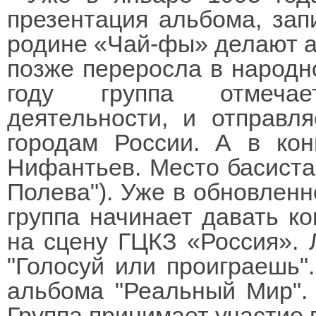
презентация альбома, запи
родине «Чай-фы» делают ак
позже переросла в народн
году группа отмечае
деятельности, и отправл
городам России. А в кон
Нифантьев. Место басиста 
Полева"). Уже в обновленн
группа начинает давать к
на сцену ГЦКЗ «Россия». 
"Голосуй или проиграешь"
альбома "Реальный Мир".
Группа принимает участие 