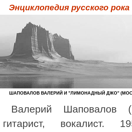
Энциклопедия русского рока
ШАПОВАЛОВ ВАЛЕРИЙ И "ЛИМОНАДНЫЙ ДЖО" (МОС
Валерий Шаповалов (п
гитарист, вокалист. 