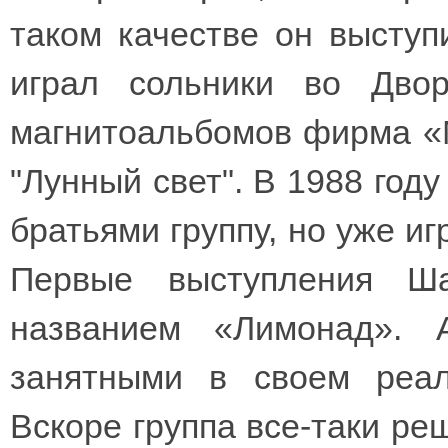
таком качестве он выступ
играл сольники во Дво
магнитоальбомов фирма «М
"Лунный свет". В 1988 год
братьями группу, но уже иг
Первые выступления Ш
названием «Лимонад». 
занятными в своем реал
Вскоре группа все-таки ре