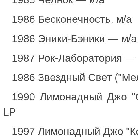
1986 Бесконечность, м/а
1986 Эники-Бэники — м/а
1987 Рок-Лаборатория — 
1986 Звездный Свет ("Ме
1990 Лимонадный Джо "С
LP
1997 Лимонадный Джо "К