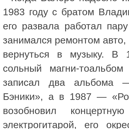
1983 году с братом Влад
его развала работал пару
занимался ремонтом авто, 
вернуться в музыку. В 
сольный магни-тоальбом
записал два альбома —
Бэники», а в 1987 — «Ро
возобновил концертну
электрогитарой, его окр