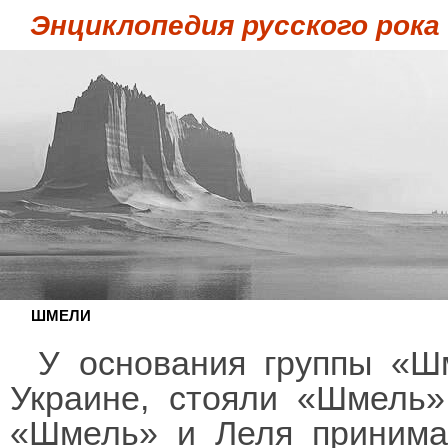
Энциклопедия русского рока
ШМЕЛИ
У основания группы «Ш
Украине, стояли «Шмель»
«Шмель» и Леля принимал