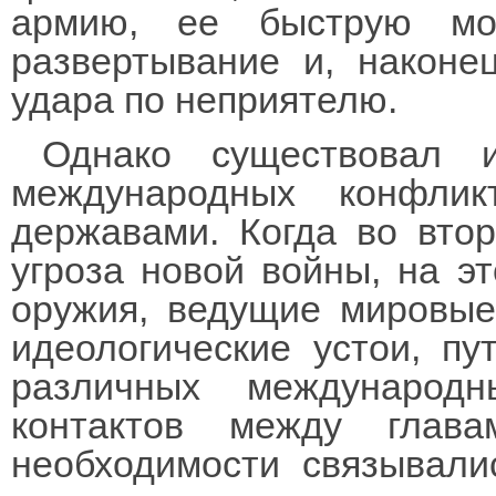
армию, ее быструю моб
развертывание и, наконе
удара по неприятелю.
Однако существовал 
международных конфл
державами. Когда во вто
угроза новой войны, на э
оружия, ведущие мировые
идеологические устои, пу
различных международ
контактов между глава
необходимости связывали