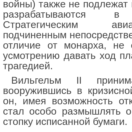
войны) также не подлежат
разрабатываются в 
Стратегическим ави
подчиненным непосредствен
отличие от монарха, не 
усмотрению давать ход пл
трагедией.
Вильгельм II прини
вооружившись в кризисн
он, имея возможность отк
стал особо размышлять о
стопку исписанной бумаги.