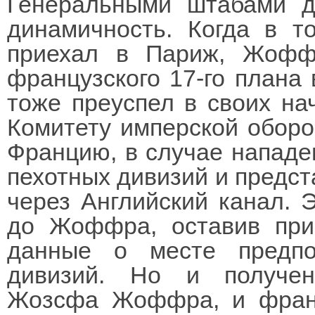
Генеральными штабами д
динамичность. Когда в т
приехал в Париж, Жофф
французского 17-го плана
тоже преуспел в своих на
Комитету имперской оборо
Францию, в случае нападен
пехотных дивизий и предст
через Английский канал.
до Жоффра, оставив при
данные о месте предпо
дивизий. Но и получен
Жозсфа Жоффра, и франц