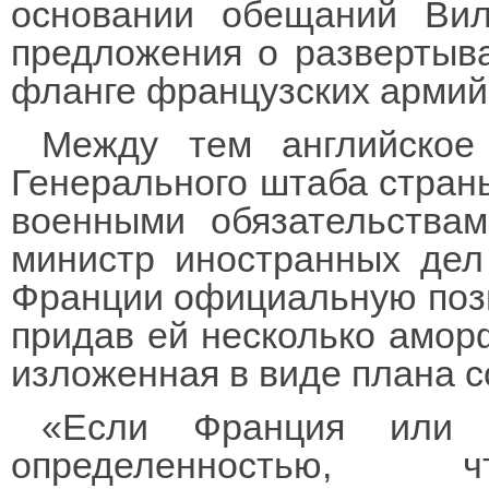
основании обещаний Ви
предложения о развертыва
фланге французских армий
Между тем английское 
Генерального штаба страны
военными обязательствам
министр иностранных дел
Франции официальную позиц
придав ей несколько аморф
изложенная в виде плана с
«Если Франция или 
определенностью,