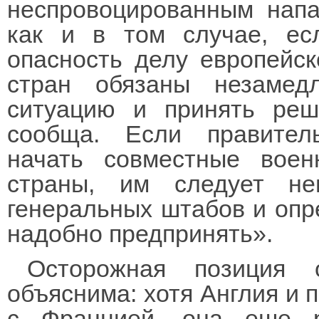
неспровоцированным напа
как и в том случае, ес
опасность делу европейск
стран обязаны незамед
ситуацию и принять реш
сообща. Если правител
начать совместные воен
страны, им следует не
генеральных штабов и опр
надобно предпринять».
Осторожная позиция 
объяснима: хотя Англия и 
с Францией, она еше р