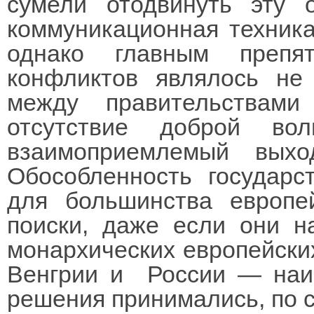
сумели отодвинуть эту 
коммуникационная техника
однако главным препя
конфликтов являлось не 
между правительствами
отсутствие доброй во
взаимоприемлемый выхо
Обособленность государс
для большинства европей
поиски, даже если они 
монархических европейски
Венгрии и России — наи
решения принимались, по 