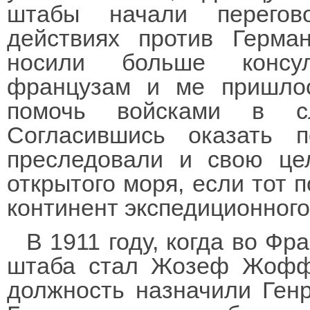
штабы начали перегов
действиях против Герма
носили больше консул
французам и ме пришлос
помочь войсками в сл
Согласившись оказать 
преследовали и свою це
открытого моря, если тот 
континент экспедиционного
В 1911 году, когда во Ф
штаба стал Жозеф Жоффр
должность назначили Ген