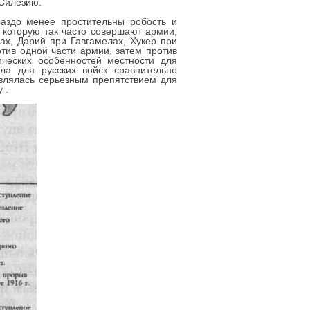
 Силезию.
аздо менее простительны робость и
 которую так часто совершают армии,
х, Дарий при Гавгамелах, Хукер при
тив одной части армии, затем против
ческих особенностей местности для
ла для русских войск сравнительно
являлась серьезным препятствием для
 .