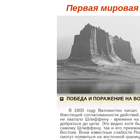
Первая мировая
ПОБЕДА И ПОРАЖЕНИЕ НА В
В 1800 году Веллингтон писал:
блестящей согласованности действий
не хватало Шлиффену - времени на 
добраться до цели. Это видно хотя 
самому Шлиффену, так и его преемни
Востоке. Всем известные слабости Р
смогут появиться на восточной грани