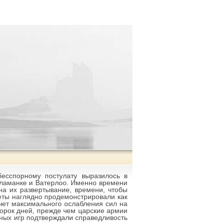
бесспорному постулату выразилось в
аламанке и Ватерлоо. Именно времени
а их развертывание, времени, чтобы
еты наглядно продемонстрировали как
чет максимального ослабления сил на
орок дней, прежде чем царские армии
нных игр подтверждали справедливость