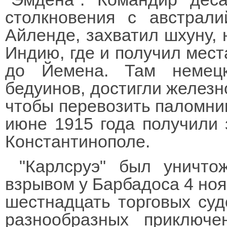
столкновения с австрал
Айленде, захватил шхуну, 
Индию, где и получил мест
до Йемена. Там немецк
бедуинов, достигли железно
чтобы перевозить паломнико
июне 1915 года получили
Константинополе.
"Карлсруэ" был уничто
взрывом у Барбадоса 4 ноя
шестнадцать торговых судо
разнообразных приключе