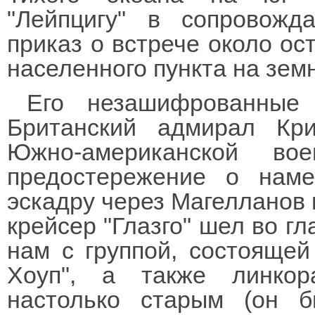
"Лейпцигу" в сопровожд
приказ о встрече около ос
населенного пункта на зем
Его незашифрованные 
Британский адмирал Кр
Южно-американской вое
предостережение о нам
эскадру через Магелланов 
крейсер "Глазго" шел во гл
нам с группой, состоящей
Хоуп", а также линкор
настолько старым (он 