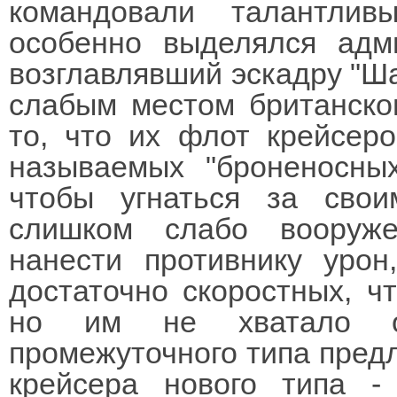
командовали талантли
особенно выделялся ад
возглавлявший эскадру "Ша
слабым местом британско
то, что их флот крейсеро
называемых "броненосных
чтобы угнаться за свои
слишком слабо вооруж
нанести противнику урон
достаточно скоростных, ч
но им не хватало о
промежуточного типа пред
крейсера нового типа -