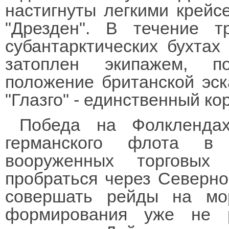
настигнуты легкими крейс
"Дрезден". В течение 
субантарктических бухтах
затоплен экипажем, п
положение британской эск
"Глазго" - единственный к
Победа на Фолклендах
германского флота в 
вооруженных торговых
пробраться через Северно
совершать рейды на мор
формирования уже не 