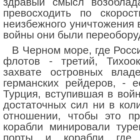
здравый смысл возоблад
превосходить по скорос
неизбежного уничтожения в
войны они были переобору
В Черном море, где Росс
флотов - третий, Тихоо
захвате островных влад
германских рейдеров, - 
Турция, вступившая в войн
достаточных сил ни в кол
отношении, чтобы это пр
корабли минировали туре
порты и корабли где 