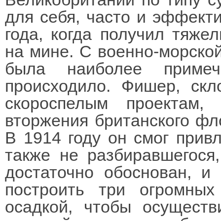
для себя, часто и эффект
года, когда получил тяже
на мине. С военно-морской
была наиболее приме
происходило. Фишер, скл
скороспелым проектам, 
вторжения британского фло
В 1914 году он смог прив
также не разбиравшегося,
достаточно обоснован, и
построить три огромны
осадкой, чтобы осуществ