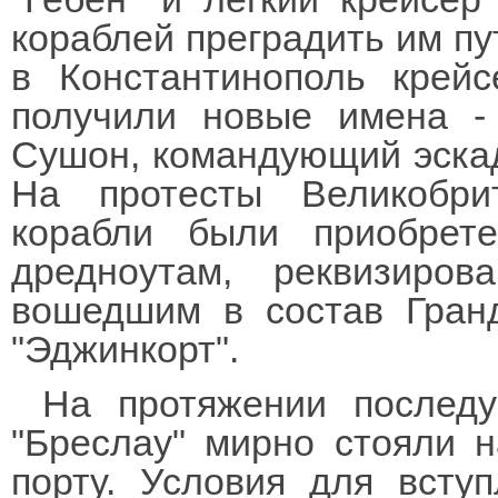
кораблей преградить им пу
в Константинополь крей
получили новые имена -
Сушон, командующий эскад
На протесты Великобри
корабли были приобрет
дредноутам, реквизиро
вошедшим в состав Гран
"Эджинкорт".
На протяжении последу
"Бреслау" мирно стояли н
порту. Условия для всту