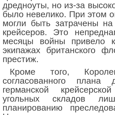
дредноуты, но из-за высок
было невелико. При этом о
могли быть затрачены н
крейсеров. Это непредн
месяцы войны привело 
экипажах британского фл
престиж.
Кроме того, Короле
согласованного плана 
германской крейсерск
угольных складов ли
планированию преследов