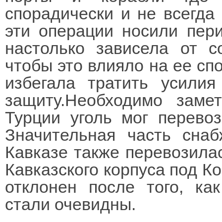
спорадически и не всегда
эти операции носили пер
настолько зависела от с
чтобы это влияло на ее спо
избегала тратить усили
защиту.Необходимо заме
Турции уголь мог перево
Значительная часть сна
Кавказе также перевозилас
Кавказского корпуса под К
отклонен после того, ка
стали очевидны.