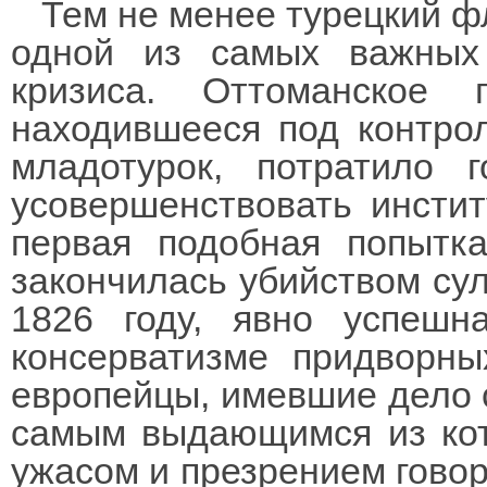
Тем не менее турецкий фл
одной из самых важных
кризиса. Оттоманское 
находившееся под контро
младотурок, потратило 
усовершенствовать инсти
первая подобная попытка
закончилась убийством сул
1826 году, явно успешн
консерватизме придворны
европейцы, имевшие дело с
самым выдающимся из кот
ужасом и презрением гово