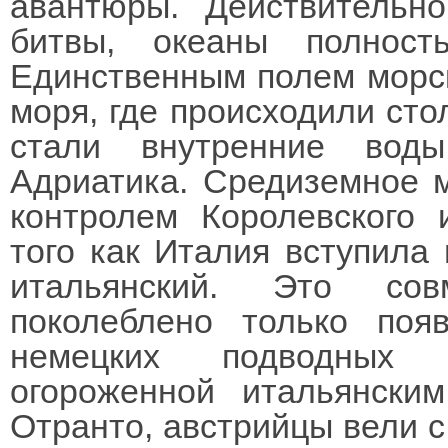
авантюры. Действительно
битвы, океаны полност
Единственным полем морск
моря, где происходили сто
стали внутренние вод
Адриатика. Средиземное 
контролем Королевского 
того как Италия вступила 
итальянский. Это сов
поколеблено только поя
немецких подводных 
огороженной итальянски
Отранто, австрийцы вели с