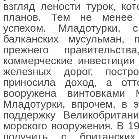
взгляд лености турок, ко
планов. Тем не менее 
успехом. Младотурки,
балканских мусульман, 
прежнего правительст
коммерческие инвестиции
железных дорог, постр
приносила доход, а от
вооружена винтовками 
Младотурки, впрочем, в 
поддержку Великобритан
морского вооружения. В 19
получить с британски