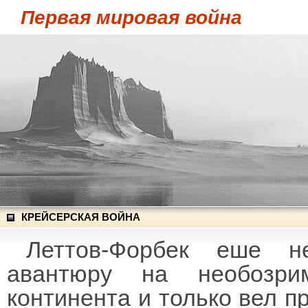
Первая мировая война
КРЕЙСЕРСКАЯ ВОЙНА
Леттов-Форбек еше 
авантюру на необозри
континента и только вел п