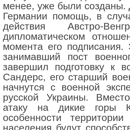
менее, уже были созданы. 
Германии помощь, в случ
действия Австро-Ве
дипломатическом отноше
момента его подписания. 
занимавший пост военно
завершил подготовку к 
Сандерс, его старший вое
начнутся с военной экс
русской Украины. Вмест
атаку на дикие горы К
особенности территории
населения будут способст