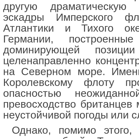
другую драматическую
эскадры Имперского ф
Атлантики и Тихого ок
Германии, построенны
доминирующей позиции
целенаправленно концентр
на Северном море. Имен
Королевскому флоту п
опасностью неожиданно
превосходство британцев 
неустойчивой погоды или 
Однако, помимо этого,