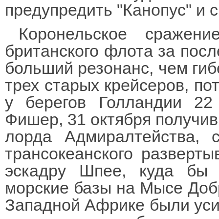
предупредить "Канопус" и с
Коронельское сражен
британского флота за посл
больший резонанс, чем гибе
трех старых крейсеров, по
у берегов Голландии 22
Фишер, 31 октября получив
лорда Адмиралтейства, 
трансокеанского разверты
эскадру Шпее, куда бы 
морские базы на Мысе До
Западной Африке были уси