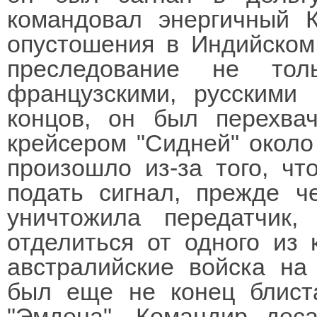
командовал энергичный 
опустошения в Индийском
преследование не тол
французскими, русскими
концов, он был перехва
крейсером "Сидней" около
произошло из-за того, чт
подать сигнал, прежде ч
уничтожила передатчик
отделиться от одного из 
австралийские войска на
был еще не конец блиста
"Эмдена". Командир дес