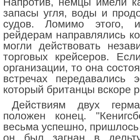
Напротив, немцы имели к
запасы угля, воды и прод
судов. Ломимо этого, 
рейдерам направлялись ко
могли действовать незав
торговых крейсеров. Есл
организации, то она состоя
встречах передавались 
который британцы вскоре 
Действиям двух герм
положен конец. "Кенигсб
весьма успешно, пришлось с
он был загнан в дельт