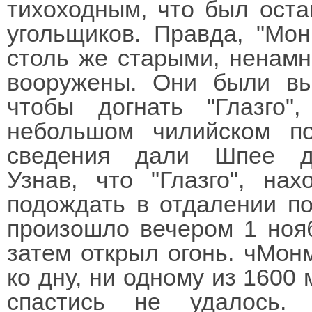
тихоходным, что был оста
угольщиков. Правда, "Мон
столь же старыми, ненамн
вооружены. Они были вы
чтобы догнать "Глазго
небольшом чилийском по
сведения дали Шпее до
Узнав, что "Глазго", на
подождать в отдалении по
произошло вечером 1 ноя
затем открыл огонь. чМонм
ко дну, ни одному из 1600 
спастись не удалось. 