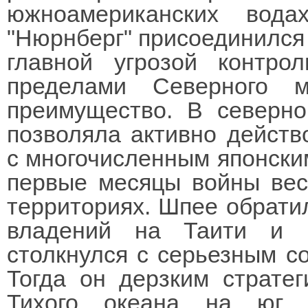
южноамериканских вод
"Нюрнберг" присоединился 
главной угрозой контр
пределами Северного 
преимущество. В северно
позволяла активно действ
с многочисленным японски
первые месяцы войны вес
территориях. Шпее обрати
владений на Таити и М
столкнулся с серьезным со
Тогда он дерзким страте
Тихого океана на юг А