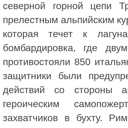
северной горной цепи Т
прелестным альпийским кур
которая течет к лагун
бомбардировка, где дву
противостояли 850 италья
защитники были предупр
действий со стороны а
героическим самопожер
захватчиков в бухту. Ри