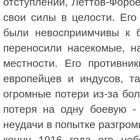
отступлении, Леттов-Форбе
свои силы в целости. Его
были невосприимчивы к б
переносили насекомые, н
местности. Его противни
европейцев и индусов, т
огромные потери из-за бол
потеря на одну боевую -
неудачи в попытке разгроми
концу 1916 года его не