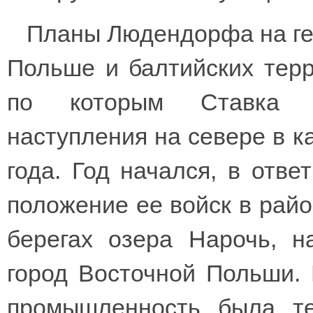
Планы Людендорфа на ге
Польше и балтийских терр
по которым Ставка пр
наступления на севере в к
года. Год начался, в отве
положение ее войск в райо
берегах озера Нарочь, н
город Восточной Польши. 
промышленность была т