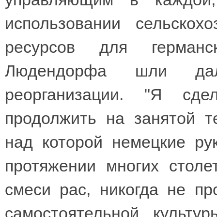
использовании сельскох
ресурсов для герман
Людендорфа шли дал
реорганизации. "Я сд
продолжить на занятой т
над которой немецкие ру
протяжении многих столе
смеси рас, никогда не пр
самостоятельной культу