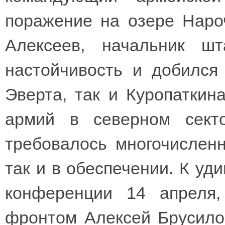
поражение на озере Нароч
Алексеев, начальник ш
настойчивость и добился 
Эверта, так и Куропаткин
армий в северном сект
требовалось многочисленн
так и в обеспечении. К уд
конференции 14 апрел
фронтом Алексей Брусило