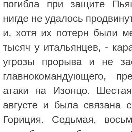
погибла при защите Пья
нигде не удалось продвину
и, хотя их потерн были м
тысяч у итальянцев, - кар
угрозы прорыва и не зас
главнокомандующего, пр
атаки на Изонцо. Шеста
августе и была связана с
Гориция. Седьмая, вось