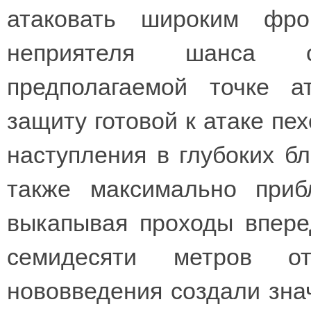
атаковать широким фр
неприятеля шанса с
предполагаемой точке а
защиту готовой к атаке пе
наступления в глубоких б
также максимально приб
выкапывая проходы впере
семидесяти метров о
нововведения создали зна