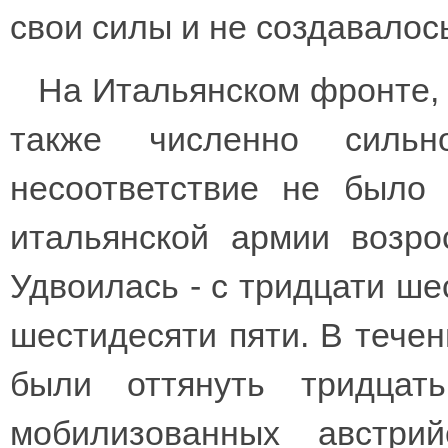
свои силы и не создавалос
На Итальянском фронте,
также численно сильн
несоответствие не было
итальянской армии возро
Удвоилась - с тридцати ше
шестидесяти пяти. В тече
были оттянуть тридцат
мобилизованных австри