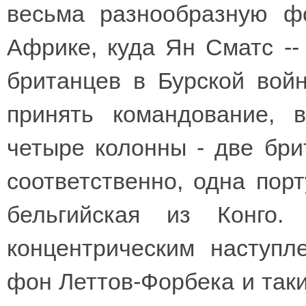
весьма разнообразную ф
Африке, куда Ян Сматс --
британцев в Бурской войн
принять командование,
четыре колонны - две бри
соответственно, одна пор
бельгийская из Конго
концентрическим наступ
фон Леттов-Форбека и так