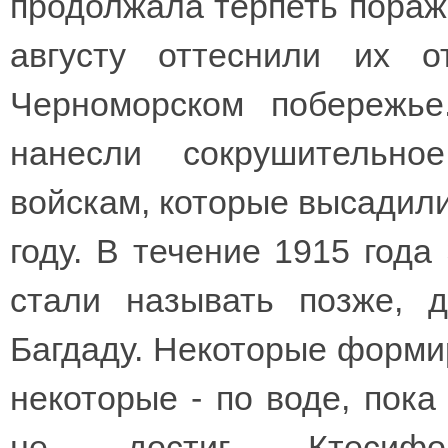
продолжала терпеть пораже
августу оттеснили их 
Черноморском побережь
нанесли сокрушительно
войскам, которые высадили
году. В течение 1915 года
стали называть позже, 
Багдаду. Некоторые форми
некоторые - по воде, пока
не достиг Ктесифо