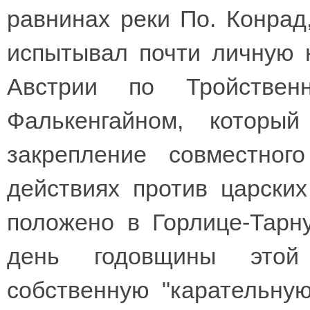
равнинах реки По. Конрад,
испытывал почти личную 
Австрии по Тройстве
Фалькенгайном, которы
закрепление совместного
действиях против царски
положено в Горлице-Тарну
день годовщины этой
собственную "карательную 