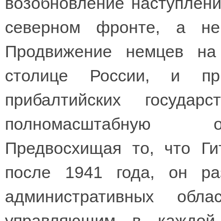
возобновление наступлени
северном фронте, а не
Продвижение немцев на 
столице России, и пр
прибалтийских госуда
полномасштабную ок
Предвосхищая то, что Ги
после 1941 года, он р
административных обл
управляющим в каждой