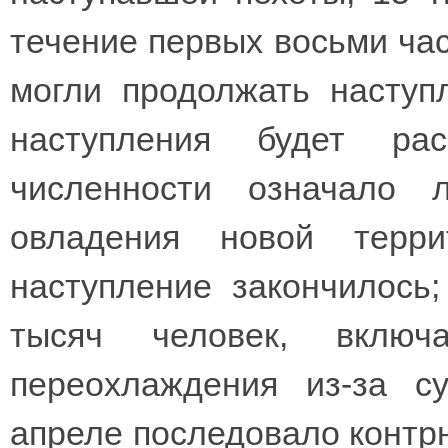
течение первых восьми час
могли продолжать наступ
наступления будет ра
численности означало 
овладения новой терр
наступление закончилось;
тысяч человек, вклю
переохлаждения из-за с
апреле последовало контрн