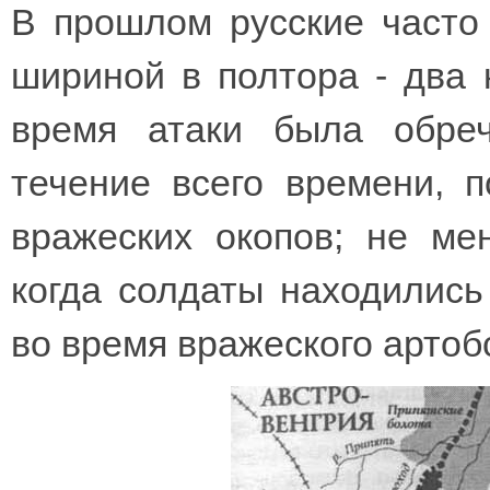
В прошлом русские часто
шириной в полтора - два к
время атаки была обре
течение всего времени, 
вражеских окопов; не ме
когда солдаты находились
во время вражеского артоб