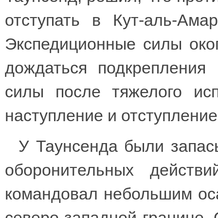
отступать в Кут-аль-Ама
Экспедиционные силы окоп
дождаться подкрепления 
силы после тяжелого ис
наступление и отступление
У Таунсенда были запас
оборонительных действ
командовал небольшим ос
северо-западной границе.