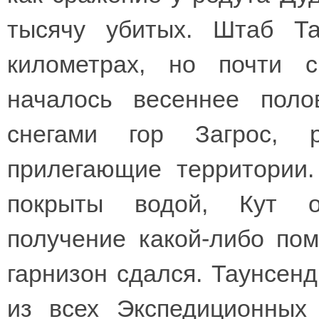
тысячу убитых. Штаб Т
километрах, но почти с
началось весеннее пол
снегами гор Загрос, 
прилегающие территории
покрыты водой, Кут о
получение какой-либо по
гарнизон сдался. Таунсенд
из всех Экспедиционных 