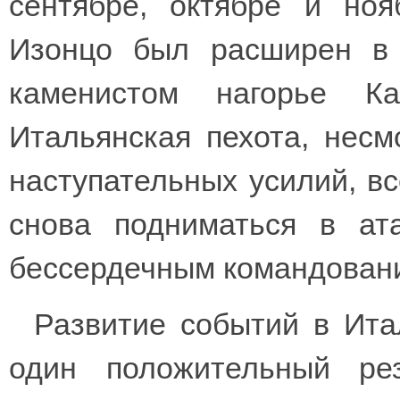
сентябре, октябре и ноя
Изонцо был расширен в 
каменистом нагорье К
Итальянская пехота, несм
наступательных усилий, вс
снова подниматься в ат
бессердечным командован
Развитие событий в Ита
один положительный рез