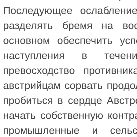
Последующее ослабление
разделять бремя на во
основном обеспечить усп
наступления в течен
превосходство противни
австрийцам сорвать прод
пробиться в сердце Австр
начать собственную контр
промышленные и сельс