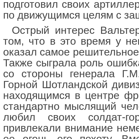
подготовил своих артиллер
по движущимся целям с за
Острый интерес Вальте
том, что в это время у н
оказал самое решительное 
Также сыграла роль ошибк
со стороны генерала Г.М
Горной Шотландской диви
находящимся в центре фро
стандартно мыслящий чело
любил своих солдат-го
привлекали внимание неме
ее огонь его пехоту. Вм