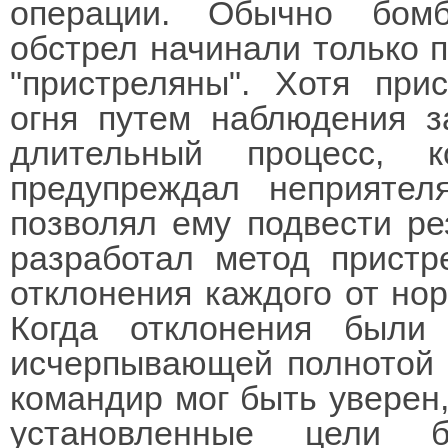
операции. Обычно бомб
обстрел начинали только п
"пристреляны". Хотя при
огня путем наблюдения з
длительный процесс, 
предупреждал неприятел
позволял ему подвести ре
разработал метод пристр
отклонения каждого от но
Когда отклонения были
исчерпывающей полнотой н
командир мог быть уверен,
установленные цели б