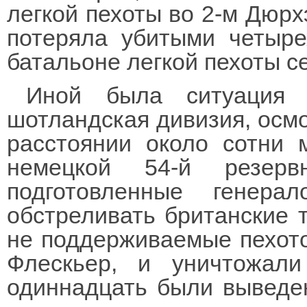
легкой пехоты во 2-м Дюрх
потеряла убитыми четыре
батальоне легкой пехоты с
Иной была ситуация 
шотландская дивизия, осмо
расстоянии около сотни 
немецкой 54-й резерв
подготовленные генер
обстреливать британские т
не поддерживаемые пехото
Флескьер, и уничтожал
одиннадцать были выведен