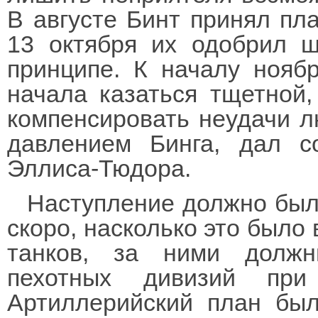
В августе Бинт принял пла
13 октября их одобрил ш
принципе. К началу нояб
начала казаться тщетной,
компенсировать неудачи л
давлением Бинга, дал с
Эллиса-Тюдора.
Наступление должно был
скоро, насколько это было
танков, за ними долж
пехотных дивизий при
Артиллерийский план был