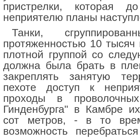
пристрелки, которая 
неприятелю планы наступл
Танки, сгруппиров
протяженностью 10 тысяч 
плотной группой со следу
должна была брать в пле
закреплять занятую тер
пехоте доступ к неприя
проходы в проволочны
Гинденбурга" в Камбре их
сот метров, - в то вре
возможность перебратьс