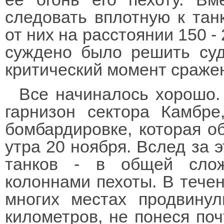
следовать вплотную к тан
от них на расстоянии 150 -
суждено было решить суд
критический момент сраже
Все начиналось хорошо.
гарнизон сектора Камбре
бомбардировке, которая об
утра 20 ноября. Вслед за 
танков - в общей слож
колоннами пехоты. В тече
многих местах продвину
километров, не понеся поч