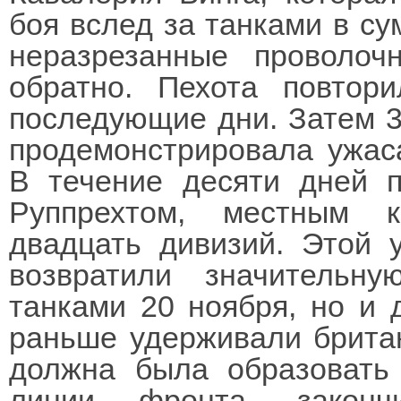
боя вслед за танками в су
неразрезанные проволоч
обратно. Пехота повтор
последующие дни. Затем 3
продемонстрировала ужас
В течение десяти дней 
Руппрехтом, местным 
двадцать дивизий. Этой 
возвратили значительну
танками 20 ноября, но и 
раньше удерживали британ
должна была образовать 
линии фронта, законч