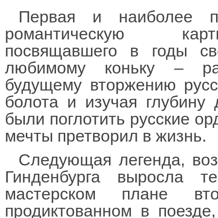
Первая и наиболее п
романтическую карти
посвящавшего в годы св
любимому коньку – раз
будущему вторжению русск
болота и изучая глубину 
были поглотить русские орд
мечты претворил в жизнь.
Следующая легенда, воз
Гинденбурга выросла т
мастерском плане вт
продиктованном в поезде