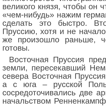
великого князя, чтобы он ч
«чем-нибудь» нажим герма
сделать это быстро. Вт
Пруссию, хотя и не начало
же произошло раньше, ч
готовы.
Восточная Пруссия пре
земли, пересекавший Нем
севера Восточная Пруссия
а с юга – русской Пол
сосредоточивались две ар
начальством Ренненкампфа