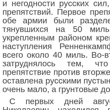
и негодности русских сил
препятствий. Первое преп
обе армии были разделе
тянувшихся на 50 миль
укрепленным районом креп
наступления Ренненкам
всего около 40 миль. Во-в
затруднялось тем, чт
препятствие против вторж
оставлена русскими пустын
очень мало, а грунтовые до
С первых дней авгу
Николаевич находился 