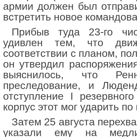
армии должен был отправи
встретить новое командова
Прибыв туда 23-го чи
удивлен тем, что дви
соответствии с планом, пол
он утвердил распоряжени
выяснилось, что Ре
преследование, и Люден
отступление I резервного
корпус этот мог ударить п
Затем 25 августа перехв
указали ему на медли