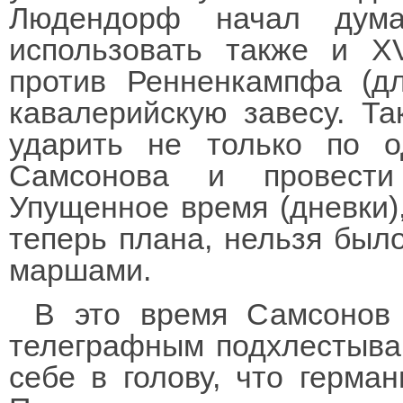
Людендорф начал дум
использовать также и XV
против Ренненкампфа (д
кавалерийскую завесу. Т
ударить не только по 
Самсонова и провести
Упущенное время (дневки)
теперь плана, нельзя был
маршами.
В это время Самсонов 
телеграфным подхлестыва
себе в голову, что герма