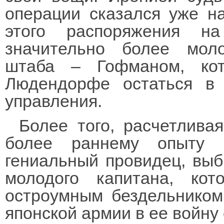
операции сказался уже н
этого распоряжения н
значительно более мол
штаба – Гофманом, ко
Людендорфе остаться в 
управления.
Более того, расчетлива
более раннему опыту 
гениальный провидец, выб
молодого капитана, кот
остроумным бездельником
японской армии в ее войну 