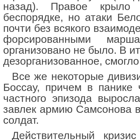
назад). Правое крыло
беспорядке, но атаки Бел
почти без всякого взаимод
форсированными марша
организовано не было. В ит
дезорганизованное, смогло
Все же некоторые дивиз
Боссау, причем в панике 
частного эпизода выросла
завлек армию Самсонова в 
солдат.
Действительный кризис