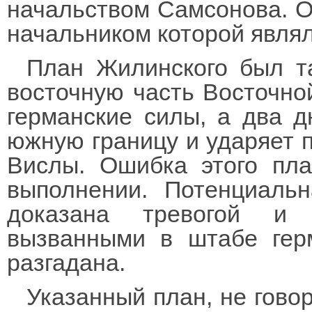
начальством Самсонова. Об
начальником которой явля
План Жилинского был т
восточную часть Восточной
германские силы, а два д
южную границу и ударяет п
Вислы. Ошибка этого пл
выполнении. Потенциаль
доказана тревогой и 
вызванными в штабе герм
разгадана.
Указанный план, не гово