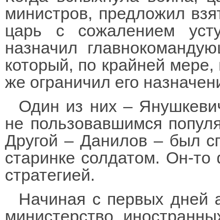
министров, предложил взя
царь с сожалением уст
назначил главнокомандую
который, по крайней мере,
же ограничил его назначен
Один из них – Янушкеви
не пользовавшимся попул
Другой – Данилов – был с
старинке солдатом. Он-то 
стратегией.
Начиная с первых дней 
министерство иностранны