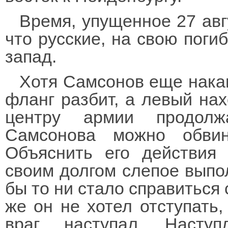
Время, упущенное 27 авг
что русские, на свою поги
запад.
Хотя Самсонов еще накан
фланг разбит, а левый нах
центру армии продолж
Самсонова можно обви
Объяснить его действия
своим долгом слепое выпол
бы то ни стало справиться 
же он не хотел отступать,
враг, наступал. Насту