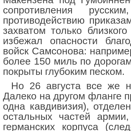
сопротивления русски
противодействию приказа
захватом только близког
избежал опасности благ
войск Самсонова: например
более 150 миль по дорога
покрыты глубоким песком.
Но 26 августа все же 
Далеко на другом фланге пр
одна кавдивизия), отделе
остальных частей армии,
германских корпуса (сле