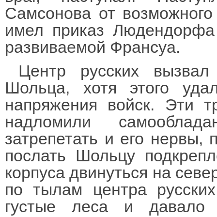
Самсонова от возможного 
имел приказ Людендорфа 
развиваемой Франсуа.
Центр русских вызвал
Шольца, хотя этого уда
напряжения войск. Эти т
надломили самооблада
затрепетать и его нервы, 
послать Шольцу подкрепл
корпуса двинуться на север
по тылам центра русских
густые леса и давало