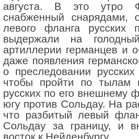
августа. В это утро 
снабженный снарядами, 
левого фланга русских 
выдержали на голодны
артиллерии германцев и о
даже появления германско
о преследовании русских
чтобы пройти по тылам ц
русских по его внешнему ф
югу против Сольдау. На ра
что разбитый левый флан
Сольдау за границу, и в
восток к Нейденбургу.