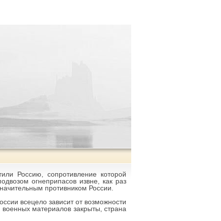
или Россию, сопротивление которой
одвозом огнеприпасов извне, как раз
 значительным противником России.
оссии всецело зависит от возможности
а военных материалов закрыты, страна