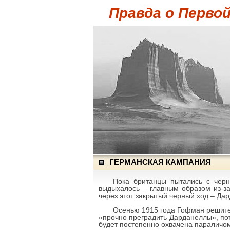
Правда о Перво
ГЕРМАНСКАЯ КАМПАНИЯ
Пока британцы пытались с черн
выдыхалось – главным образом из-за
через этот закрытый черный ход – Да
Осенью 1915 года Гофман решител
«прочно преградить Дарданеллы», пото
будет постепенно охвачена параличо