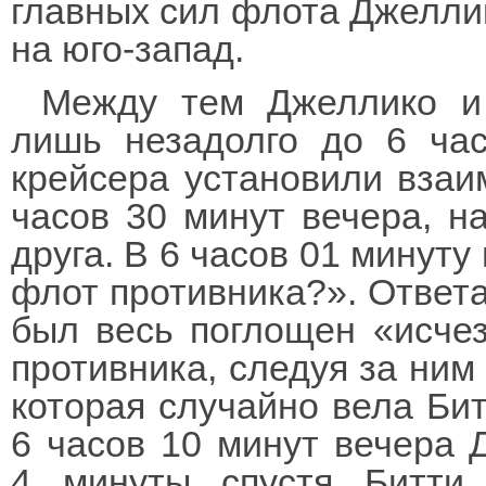
главных сил флота Джеллик
на юго-запад.
Между тем Джеллико и 
лишь незадолго до 6 час
крейсера установили взаи
часов 30 минут вечера, на
друга. В 6 часов 01 минуту
флот противника?». Ответа
был весь поглощен «исчез
противника, следуя за ним
которая случайно вела Би
6 часов 10 минут вечера 
4 минуты спустя Битти