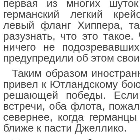
первая из многих шуто
германский легкий крей
левый фланг Хиппера, т
разузнать, что это такое.
ничего не подозревавших
предупредили об этом свои
Таким образом иностран
привел к Ютландскому бою,
решающей победы. Если
встречи, оба флота, пожал
севернее, когда германц
ближе к пасти Джеллико.