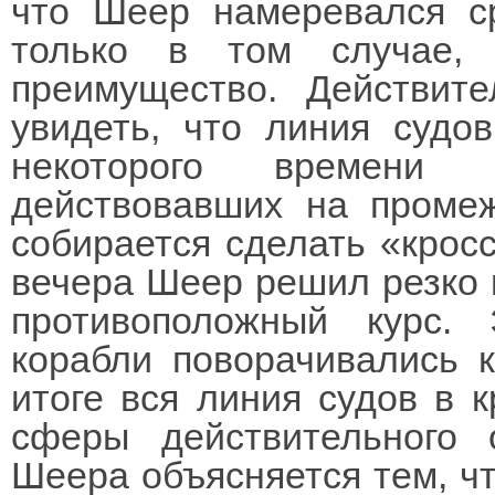
что Шеер намеревался с
только в том случае,
преимущество. Действит
увидеть, что линия судо
некоторого времени 
действовавших на промеж
собирается сделать «кросси
вечера Шеер решил резко п
противоположный курс.
корабли поворачивались к
итоге вся линия судов в 
сферы действительного 
Шеера объясняется тем, ч