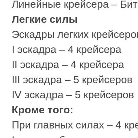
Линейные крейсера – Бит
Легкие силы
Эскадры легких крейсеро
I эскадра – 4 крейсера
II эскадра – 4 крейсера
III эскадра – 5 крейсеров
IV эскадра – 5 крейсеров
Кроме того:
При главных силах – 4 кр