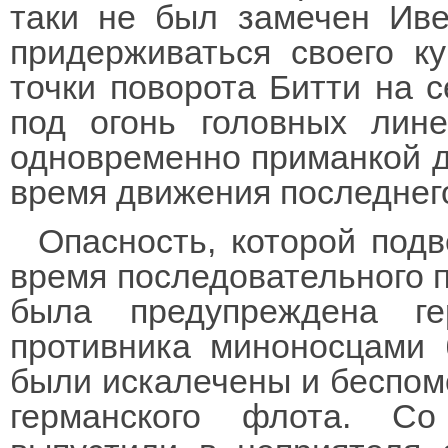
таки не был замечен Иве
придерживаться своего к
точки поворота Битти на с
под огонь головных лин
одновременно приманкой д
время движения последнего
Опасность, которой подв
время последовательного п
была предупреждена ге
противника миноносцами 
были искалечены и беспом
германского флота. С