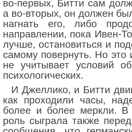
во-первых, Битти сам дол
а во-вторых, он должен бы
нагнать его, либо прод
направлении, пока Ивен-То
лучше, остановиться и под
самому повернуть. Но это
не учитывает условий об
психологических.
И Джеллико, и Битти дви
как проходили часы, над
более и более меркли. В
роль сыграла также пере
сообщения, что германс