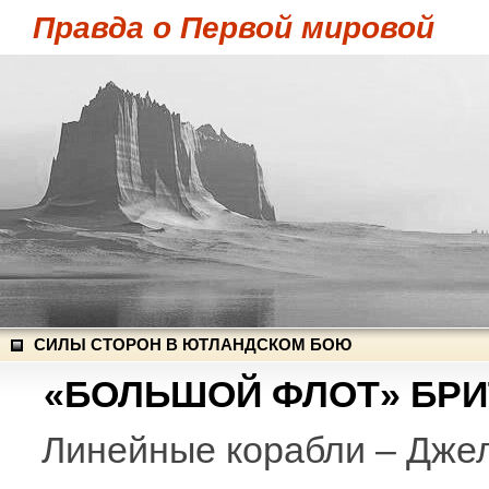
Правда о Первой мировой
СИЛЫ СТОРОН В ЮТЛАНДСКОМ БОЮ
«БОЛЬШОЙ ФЛОТ» БР
Линейные корабли – Дже