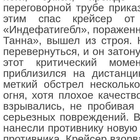
переговорной трубе прика
этим спас крейсер от
«Индефатигебл», пораженн
Танна», вышел из строя. 
перевернуться, и он затону
этот критический моме
приблизился на дистанци
меткий обстрел несколько
огня, хотя плохое качеств
взрывались, не пробивая 
серьезных повреждений. В
нанесли противнику новую 
противника. Крейсер взорв