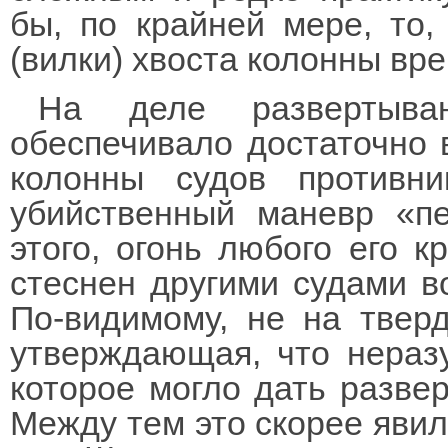
бы, по крайней мере, то,
(вилки) хвоста колонны вр
На деле развертыван
обеспечивало достаточно 
колонны судов противни
убийственный маневр «пе
этого, огонь любого его 
стеснен другими судами в
По-видимому, не на тверд
утверждающая, что неразу
которое могло дать разве
Между тем это скорее явил