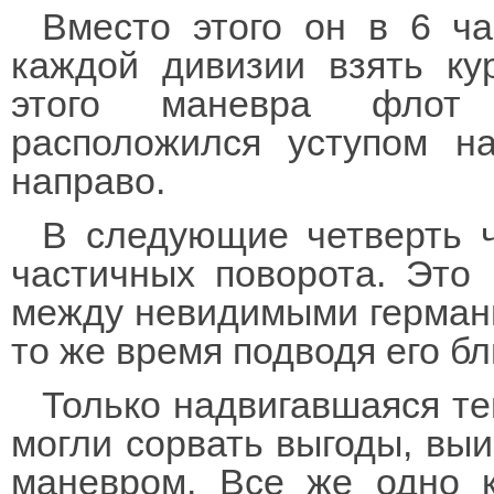
Вместо этого он в 6 ч
каждой дивизии взять кур
этого маневра флот
расположился уступом на
направо.
В следующие четверть 
частичных поворота. Это
между невидимыми германц
то же время подводя его бл
Только надвигавшаяся т
могли сорвать выгоды, вы
маневром. Все же одно к