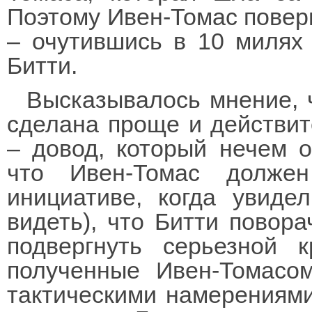
Поэтому Ивен-Томас поверн
– очутившись в 10 милях
Битти.
Высказывалось мнение, 
сделана проще и действи
– довод, который нечем о
что Ивен-Томас долже
инициативе, когда увиде
видеть), что Битти повора
подвергнуть серьезной к
полученные Ивен-Томасом
тактическими намерениями