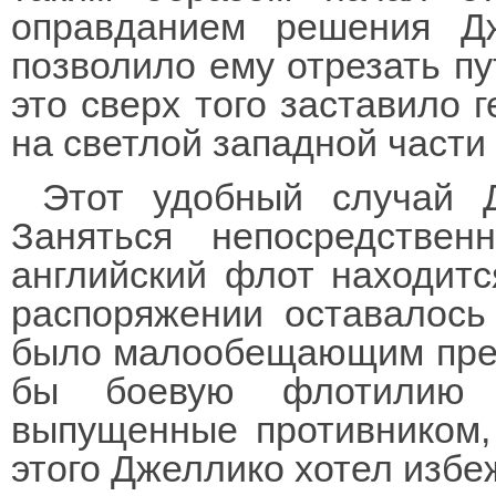
оправданием решения Дж
позволило ему отрезать п
это сверх того заставило 
на светлой западной части 
Этот удобный случай Д
Заняться непосредстве
английский флот находитс
распоряжении оставалось 
было малообещающим пред
бы боевую флотилию 
выпущенные противником, 
этого Джеллико хотел избе