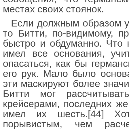
местах своих стоянок.
Если должным образом у
то Битти, по-видимому, п
быстро и обдуманно. Что 
имел все основания, учи
опасаться, как бы германс
его рук. Мало было основ
эти маскируют более знач
Битти мог рассчитыват
крейсерами, последних же 
имел их шесть.[44] Х
порывистым, чем расч