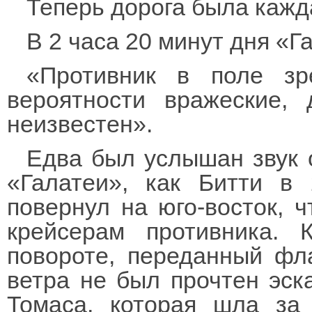
Теперь дорога была кажд
В 2 часа 20 минут дня «Г
«Противник в поле зр
вероятности вражеские, 
неизвестен».
Едва был услышан звук 
«Галатеи», как Битти в
повернул на юго-восток, ч
крейсерам противника. 
повороте, переданный фла
ветра не был прочтен эск
Томаса, которая шла за