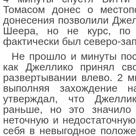
Томасом донес о местоп
донесения позволили Джел
Шеера, но не курс, по
фактически был северо-зап
Не прошло и минуты пос
как Джеллико принял св
развертывании влево. 2 м
выполняя захождение на
утверждал, что Джелли
раньше, но это значило
неточную и недостаточную
себя в невыгодное положе