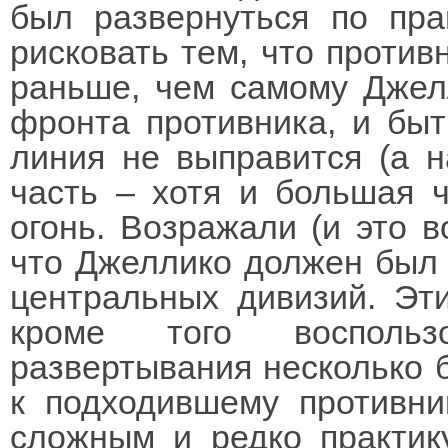
был развернуться по пра
рисковать тем, что против
раньше, чем самому Джел
фронта противника, и быт
линия не выправится (а н
часть – хотя и большая ч
огонь. Возражали (и это 
что Джеллико должен был 
центральных дивизий. Эт
кроме того воспольз
развертывания несколько б
к подходившему противни
сложным и редко практи