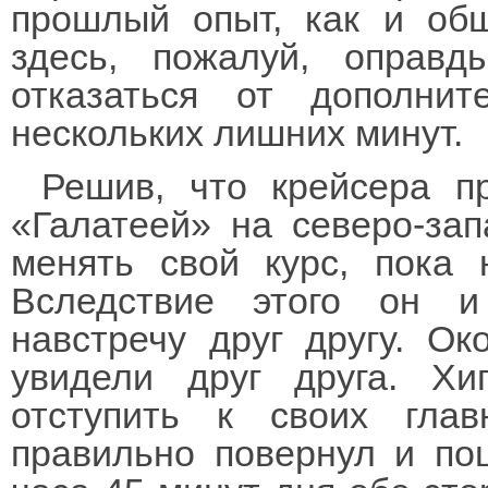
прошлый опыт, как и общ
здесь, пожалуй, оправд
отказаться от дополни
нескольких лишних минут.
Решив, что крейсера п
«Галатеей» на северо-зап
менять свой курс, пока 
Вследствие этого он 
навстречу друг другу. О
увидели друг друга. Хи
отступить к своих гла
правильно повернул и по