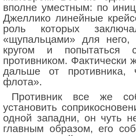
вполне уместным: по иниц
Джеллико линейные крейс
роль которых заключ
«щупальцами» для него,
кругом и попытаться с
противником. Фактически 
дальше от противника,
флота».
Противник все же со
установить соприкосновен
одной западни, он чуть н
главным образом, его со