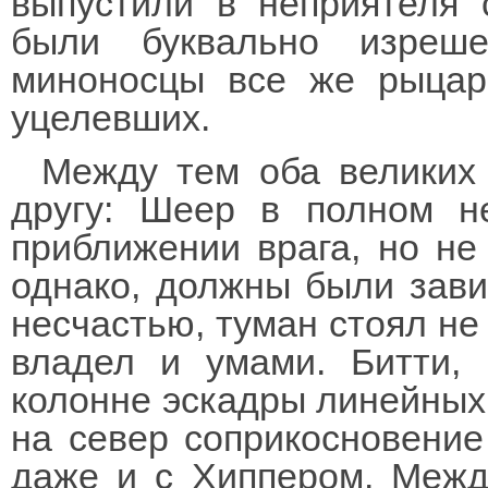
выпустили в неприятеля 
были буквально изреше
миноносцы все же рыцар
уцелевших.
Между тем оба великих
другу: Шеер в полном н
приближении врага, но не 
однако, должны были зави
несчастью, туман стоял не
владел и умами. Битти, 
колонне эскадры линейных 
на север соприкосновение
даже и с Хиппером. Межд