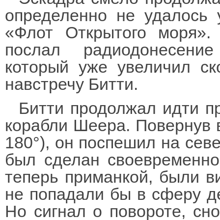
определенно не удалось у
«Флот Открытого моря».
послал радиодонесение
который уже увеличил ск
навстречу Битти.
Битти продолжал идти п
корабли Шеера. Повернув в
180°), он поспешил на сев
был сделан своевременно
теперь приманкой, были в
не попадали бы в сферу де
Но сигнал о повороте, сн