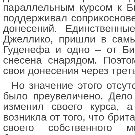
параллельным курсом к Би
поддерживал соприкоснове
донесений. Единственны
Джеллико, пришли в самы
Гуденефа и одно – от Би
снесена снарядом. Поэто
свои донесения через треть
Но значение этого отсу
было преувеличено. Дело
изменил своего курса, а
возникла от того, что брит
своего собственного м