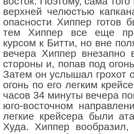
восток. Поэтому, сама того
верхней челюстью капкан
опасности Хиппер готов б
тем Хиппер все еще пр
курсом к Битти, но вне пол
вечера Хиппер внезапно 
стороны и, попав под огонь
Затем он услышал грохот 
огонь по его легким крейс
часов 34 минуты вечера по
юго-восточном направлени
легкие крейсера были ат
Худа. Хиппер вообразил,