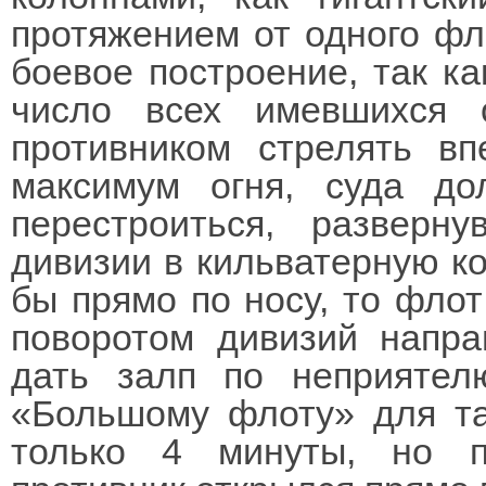
протяжением от одного фла
боевое построение, так к
число всех имевшихся 
противником стрелять вп
максимум огня, суда д
перестроиться, развер
дивизии в кильватерную ко
бы прямо по носу, то фло
поворотом дивизий напра
дать залп по неприятел
«Большому флоту» для та
только 4 минуты, но п