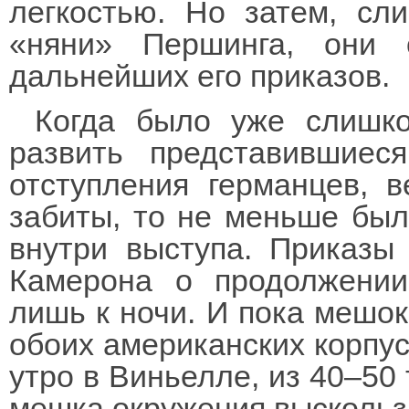
легкостью. Но затем, сл
«няни» Першинга, они 
дальнейших его приказов.
Когда было уже слишко
развить представившиес
отступления германцев, 
забиты, то не меньше был
внутри выступа. Приказы
Камерона о продолжении
лишь к ночи. И пока мешок
обоих американских корпу
утро в Виньелле, из 40–50
мешка окружения выскользн