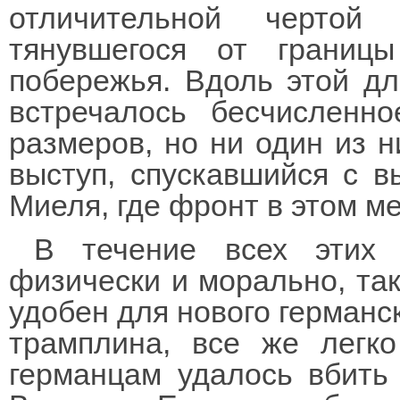
отличительной чертой
тянувшегося от границ
побережья. Вдоль этой д
встречалось бесчисленно
размеров, но ни один из ни
выступ, спускавшийся с в
Миеля, где фронт в этом м
В течение всех этих
физически и морально, так
удобен для нового германск
трамплина, все же легк
германцам удалось вбить