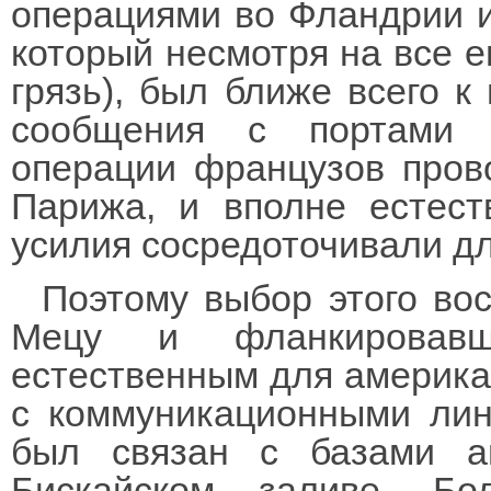
операциями во Фландрии и
который несмотря на все е
грязь), был ближе всего к
сообщения с портами 
операции французов прово
Парижа, и вполне естест
усилия сосредоточивали дл
Поэтому выбор этого вос
Мецу и фланкировавш
естественным для америка
с коммуникационными лин
был связан с базами а
Бискайском заливе. Бо