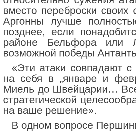
вместо переброски своих 
Аргонны лучше полность
позднее, если понадобитс
районе Бельфора или 
возможной победы Антанты 
«Эти атаки совпадают с
на себя в „январе и фев
Миель до Швейцарии… Все
стратегической целесообра
на ваше решение».
В одном вопросе Першинг