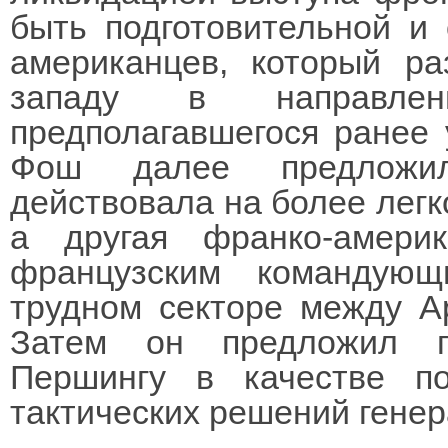
быть подготовительной и 
американцев, который ра
западу в направле
предполагавшегося ранее 
Фош далее предложи
действовала на более легко
а другая франко-америк
французским командую
трудном секторе между А
Затем он предложил п
Першингу в качестве п
тактических решений генер