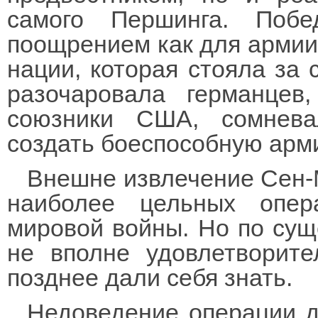
самого Першинга. Поб
поощрением как для армии,
нации, которая стояла за 
разочаровала германцев
союзники США, сомнева
создать боеспособную арм
Внешне извлечение Сен-
наиболее цельных опера
мировой войны. Но по сущ
не вполне удовлетворите
позднее дали себя знать.
Недоведение операции д