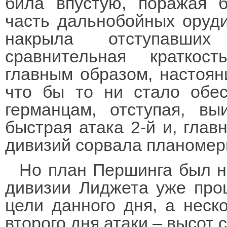
била впустую, поражая 
часть дальнобойных оруди
накрыла отступавших
сравнительная краткост
главным образом, настоян
что бы то ни стало обес
германцам, отступая, в
быстрая атака 2-й и, глав
дивизий сорвала планомер
Но план Першинга был н
дивизии Лиджета уже про
цели данного дня, а неск
второго дня атаки – высот 