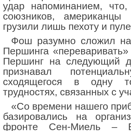
удар напоминанием, что,
союзников, американцы 
грузили лишь пехоту и пул
Фош разумно сложил на
Першинга «переваривать» 
Першинг на следующий д
признавал потенциаль
сходящегося в одну т
трудностях, связанных с у
«Со времени нашего пр
базировались на органи
фронте Сен-Миель – Б