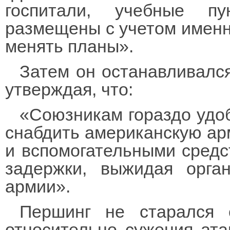
госпитали, учебные п
размещены с учетом именно
менять планы».
Затем он останавливалс
утверждая, что:
«Союзникам гораздо удо
снабдить американскую а
и вспомогательными средс
задержки, выжидая орга
армии».
Першинг не старался с
относительно сужения ата