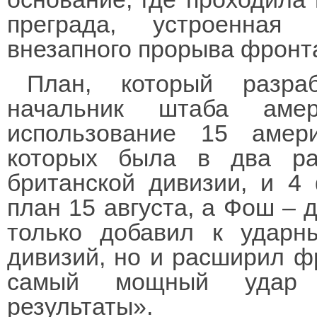
преграда, устроенная
внезапного прорыва фронт
План, который разра
начальник штаба амер
использование 15 амер
которых была в два ра
британской дивизии, и 4
план 15 августа, а Фош – 
только добавил к удар
дивизий, но и расширил ф
самый мощный удар 
результаты».