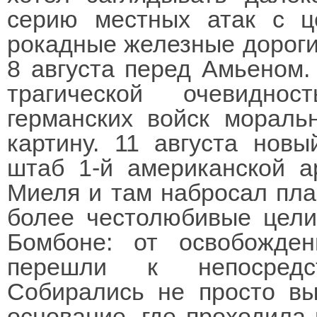
серию местных атак с ц
рокадные железные дороги
8 августа перед Амьеном.
трагической очевидно
германских войск мораль
картину. 11 августа нов
штаб 1-й американской а
Миеля и там набросал пла
более честолюбивые цели,
Бомбоне: от освобожде
перешли к непосредст
Собирались не просто вы
основание, где проходила