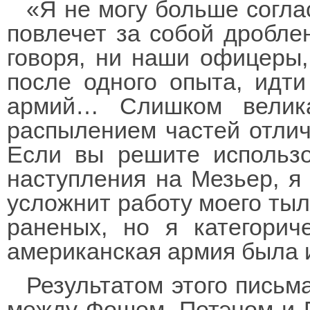
«Я не могу больше согла
повлечет за собой дробл
говоря, ни наши офицеры,
после одного опыта, идти
армий… Слишком велика
распылением частей отли
Если вы решите использо
наступления на Мезьер, я 
усложнит работу моего тыл
раненых, но я категорич
американская армия была и
Результатом этого письм
между Фошем, Петэном и 