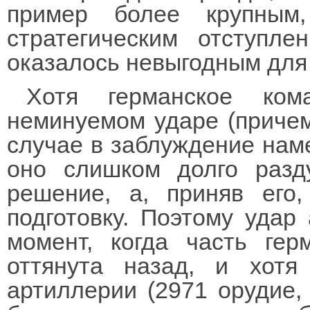
пример более крупным
стратегическим отступле
оказалось невыгодным для т
Хотя германское ко
неминуемом ударе (причем
случае в заблуждение наме
оно слишком долго разд
решение, а, приняв его
подготовку. Поэтому удар
момент, когда часть ге
оттянута назад, и хотя
артиллерии (2971 орудие,