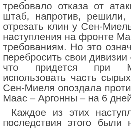
требовало отказа от ата
штаб, напротив, решили,
отрезать клин у Сен-Миель
наступления на фронте Маа
требованиям. Но это означ
перебросить свои дивизии с
что придется при Маа
использовать часть сырых
Сен-Миеля опоздала против
Маас – Аргонны – на 6 дней
Каждое из этих наступ
последствия этого были 