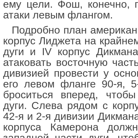
ему цели. Фош, конечно, 
атаки левым флангом.
Подробно план американ
корпус Лиджета на крайне
дуги и IV корпус Дикман
атаковать восточную част
дивизией провести у осно
его левом фланге 90-я, 
броситься вперед, чтобы
дуги. Слева рядом с корп
42-я и 2-я дивизии Дикмана
корпуса Камерона долж
западной части дуги, что