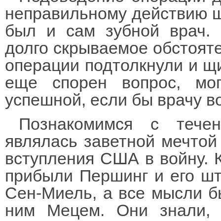
неправильному действию щи
был и сам зубной врач.
долго скрываемое обстояте
операции подтолкнули и щи
еще спорен вопрос, мо
успешной, если бы врачу в
Познакомимся с течен
являлась заветной мечтой
вступления США в войну. К
прибыли Першинг и его шт
Сен-Миель, а все мысли 
ним Мецем. Они знали, 