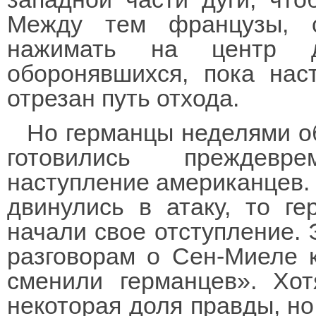
Между тем французы, с
нажимать на центр д
оборонявшихся, пока нас
отрезан путь отхода.
Но германцы неделями о
готовились преждевр
наступление американцев. 
двинулись в атаку, то г
начали свое отступление. 
разговорам о Сен-Миеле к
сменили германцев». Хо
некоторая доля правды, но