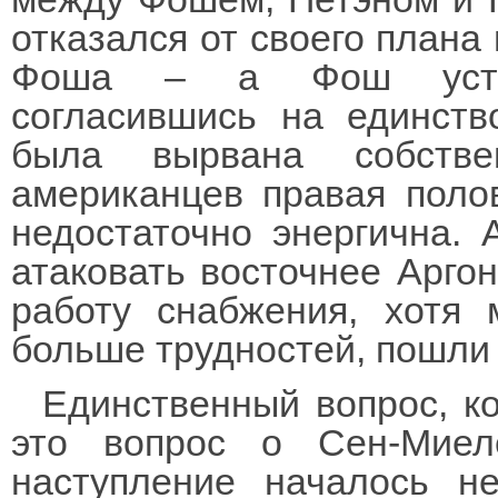
отказался от своего плана 
Фоша – а Фош уступ
согласившись на единств
была вырвана собстве
американцев правая поло
недостаточно энергична. 
атаковать восточнее Аргон
работу снабжения, хотя 
больше трудностей, пошли 
Единственный вопрос, к
это вопрос о Сен-Мие
наступление началось н