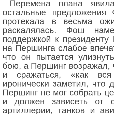
Перемена плана явил
остальные предложения 
протекала в весьма ож
раскалялась. Фош нам
поддержкой к президенту 
на Першинга слабое впеча
что он пытается улизнут
бою, а Першинг возражал, ч
и сражаться, «как вс
иронически заметил, что 
Першинг не мог собрать ц
и должен зависеть от 
артиллерии, танков и ав