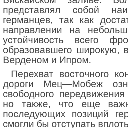
представлял собой на
германцев, так как дост
направлении на небольш
устойчивость всего фр
образовавшего широкую, 
Верденом и Ипром.
Перехват восточного к
дороги Мец—Мобеж озн
свободного передвижения
но также, что еще важ
последующих позиций ге
смогли бы отступать вплоть