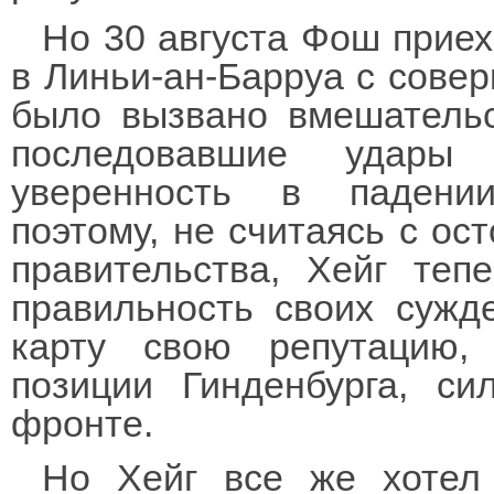
Но 30 августа Фош прие
в Линьи-ан-Барруа с сове
было вызвано вмешательс
последовавшие удары
уверенность в падении
поэтому, не считаясь с ос
правительства, Хейг теп
правильность своих сужд
карту свою репутацию,
позиции Гинденбурга, с
фронте.
Но Хейг все же хотел