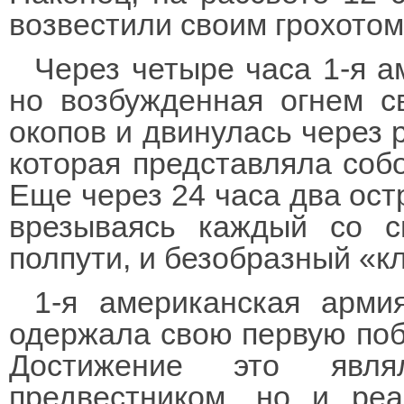
возвестили своим грохотом
Через четыре часа 1-я а
но возбужденная огнем с
окопов и двинулась через
которая представляла соб
Еще через 24 часа два ост
врезываясь каждый со с
полпути, и безобразный «к
1-я американская арми
одержала свою первую поб
Достижение это явл
предвестником, но и реа