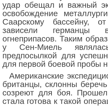
удар обещал и важный эк
освобождение металлурги
Саарскому бассейну, от
зависели германцы в
огнеприпасов. Таким обра
у Сен-Миель являлас
предпосылкой для успешн
для первой боевой пробы н
Американские экспедици
британцы, склонны беречь
созреют для боя. Прошел
стала готова к такой опера