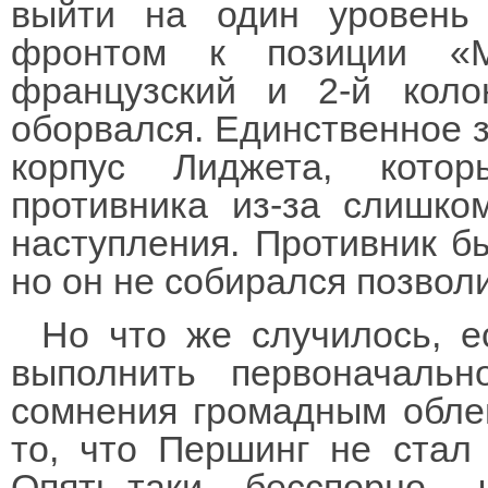
выйти на один уровень
фронтом к позиции «М
французский и 2-й коло
оборвался. Единственное 
корпус Лиджета, кото
противника из-за слишко
наступления. Противник бы
но он не собирался позволи
Но что же случилось, 
выполнить первоначаль
сомнения громадным обле
то, что Першинг не стал 
Опять-таки бесспорно,