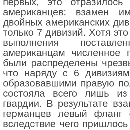
первых, это отразилось
американцев: взамен и
двойных американских див
только 7 дивизий. Хотя эт
выполнения поставле
американцам численное п
были распределены чрезв
что наряду с 6 дивизиям
образовавшими правую по
состояла всего лишь из
гвардии. В результате вз
германцев левый фланг 
вследствие чего пришлось