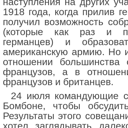
наступления на других уча
1918 года, когда прилив г
получил возможность соб
(которые как раз и п
германцев) и образов
американскую армию. Но и
отношении большинства 
французов, а в отношен
французов и британцев.
24 июля командующие с
Бомбоне, чтобы обсудит
Результаты этого совещан
хотел заглядывать дале